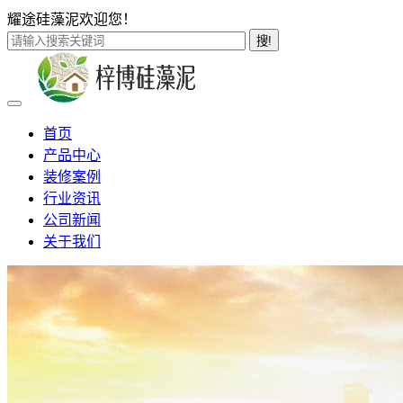
耀途硅藻泥欢迎您！
搜!
首页
产品中心
装修案例
行业资讯
公司新闻
关于我们