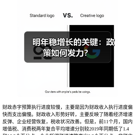
财政赤字预算执行进度较慢，主要是因为财政收入执行进度偏
快而支出偏慢。财政收入形势好转，主要反映了随着经济增速
反弹、企业经营恢复，税收状况改善。但是，前11个月，国内
增值税、消费税两年复合平均增速分别较2019年同期低了1.4