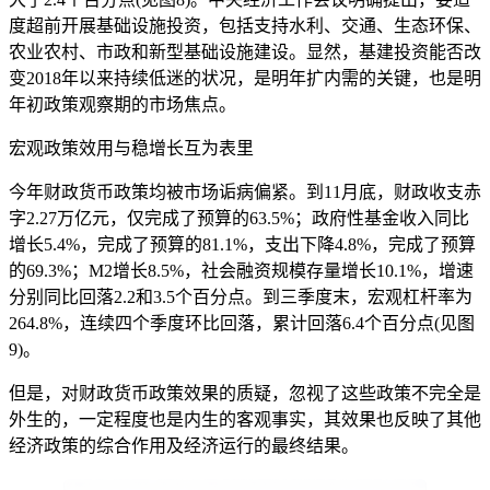
度超前开展基础设施投资，包括支持水利、交通、生态环保、
农业农村、市政和新型基础设施建设。显然，基建投资能否改
变2018年以来持续低迷的状况，是明年扩内需的关键，也是明
年初政策观察期的市场焦点。
宏观政策效用与稳增长互为表里
今年财政货币政策均被市场诟病偏紧。到11月底，财政收支赤
字2.27万亿元，仅完成了预算的63.5%；政府性基金收入同比
增长5.4%，完成了预算的81.1%，支出下降4.8%，完成了预算
的69.3%；M2增长8.5%，社会融资规模存量增长10.1%，增速
分别同比回落2.2和3.5个百分点。到三季度末，宏观杠杆率为
264.8%，连续四个季度环比回落，累计回落6.4个百分点(见图
9)。
但是，对财政货币政策效果的质疑，忽视了这些政策不完全是
外生的，一定程度也是内生的客观事实，其效果也反映了其他
经济政策的综合作用及经济运行的最终结果。