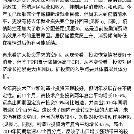
管政策，影响居民就业和收入，抑制居民消费能力和意愿。今
年虽已超额完全年城镇新增就业目标，但尚未达到疫情前水
平，更没有将去年就业损失完全弥补回来(见图5)。同时，疫
情防控还加大了收入分配差距(见图6)。这是当前鼓励消费政
策效果不彰的重要原因。居民储蓄意愿上升、消费倾向降低，
在疫情过后仍有可能延续。
再来看扩大投资需求的空间。从现价看，投资恢复情况要好于
消费，但鉴于PPI累计涨幅远高于CPI，从不变价看，投资对经
济增长拖累更大(见图2)。扩投资的入手点要具体情况具体分
析。
今年高技术产业和制造业投资表现较好，但明年发展存在不确
定性。前11个月，高技术产业投资两年复合平均增长16.6%，
远高出同期固定资产投资3.9%可比增速，并高出2019年同期
增速0.1个百分点。这反映了国内产业转型升级的大趋势，未
来仍有成长空间，但因为基数较小，短期对投资拉动作用有限
(见图7)。同期，制造业投资两年复合平均增长4.7%，高出
2019年同期增速2.2个百分点，反映了出口增长强劲带来的较