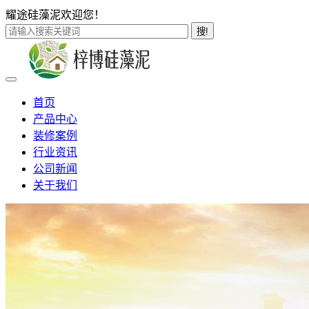
耀途硅藻泥欢迎您！
搜!
首页
产品中心
装修案例
行业资讯
公司新闻
关于我们