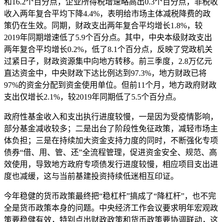
和16.2个百分点，企业所得税增速略高出0.3个百分点，非税收
收入两年复合平均下降4.4%，表明给市场主体减税降费的政
策仍在生效。同期，财政支出两年复合平均增长1.8%，较
2019年同期增速低了5.9个百分点。其中，中央本级财政支出
两年复合平均增长0.2%，低了8.1个百分点，反映了党政机关
过紧日子，财政资源集中向地方转移。前三季度，2.8万亿元
直达资金中，中央财政下达比例达到97.3%，地方财政已将
97%的资金分配到资金使用单位。但前11个月，地方政府财政
支出仅增长2.1%，较2019年同期低了5.5个百分点。
政府性基金收入和支出执行进度较慢，一是因为受疫情影响，
部分基金减收较多；二是出台了阶段性免征政策，减轻市场主
体负担；三是在持续加大资金支持力度的同时，不断强化专项
债券“借、用、管、还”全流程管理，促进资金安全、规范、高
效使用，导致地方政府专项债发行进度较慢，相应项目支出进
度也减缓，这与当前基建投资持续低迷相互印证。
今年稳健的货币政策最终把“稳杠杆”搞成了“降杠杆”，也不完
全是货币政策本身的问题。中央经济工作会议要求明年宏观政
策要稳健有效，特别点出财政政策和货币政策要协调联动，这