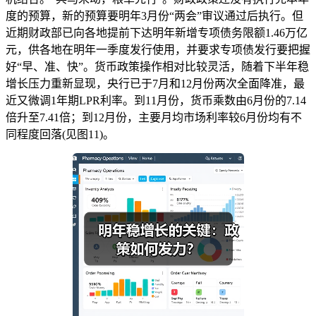
度的预算，新的预算要明年3月份“两会”审议通过后执行。但
近期财政部已向各地提前下达明年新增专项债务限额1.46万亿
元，供各地在明年一季度发行使用，并要求专项债发行要把握
好“早、准、快”。货币政策操作相对比较灵活，随着下半年稳
增长压力重新显现，央行已于7月和12月份两次全面降准，最
近又微调1年期LPR利率。到11月份，货币乘数由6月份的7.14
倍升至7.41倍；到12月份，主要月均市场利率较6月份均有不
同程度回落(见图11)。