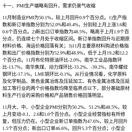
十一、PMI生产端略有回升，需求仍景气收缩
11月制造业PMI为50.1%，较上月回升0.9个百分点。1)生产指
数和新订单指数分别为52.0%和49.4%，分别较上月上涨3.6和
0.6个百分点。2)新出口订单指数为48.5%，略高于上月1.9个百
分点，仍连续七个月处于收缩区间。新订单指数回升与近期原
材料价格、海运价格回落有关；3)11月主要原材料购进价格指
数和出厂价格指数分别为52.9%和48.9%，低于上月19.2和12.2
个百分点。11月布伦特原油环比-2.0%，南华工业品指数环
比-13.7%，南华焦煤、动力煤环比-33.2%、-39.2%，南华螺纹
钢环比-17.1%，LME铜环比-0.1%。从行业情况看，化学原料
及化学制品、黑色金属冶炼及压延加工、有色金属冶炼及压延
加工等行业的两个价格指数均降至临界点以下，部分基础原材
料生产行业的采购价格和产品销售价格回落明显。
11月大、中、小型企业PMI分别为50.2%、51.2%和48.5%，较
上月变动-0.1、2.6和1.0个百分点。小型企业经营指标有所修
复，但压力仍在。小型企业新订单指数为47.6%，较上月回升
1.5个百分点；新出口订单46.6%，回升5.3个百分点；小型企