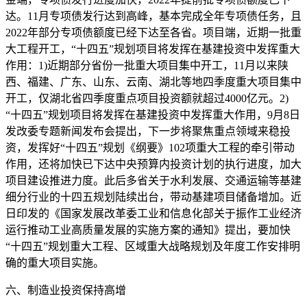
达。11月专项债发行达到高峰，基本完成全年专项债任务，且
2022年部分专项债额度已经下达至各省。项目端，近期一批重
大工程开工，“十四五”规划项目将发挥在基建投资中发挥重大
作用：1)近期部分省份一批重大项目集中开工，11月以来陕
西、福建、广东、山东、云南、湖北等地四季度重大项目集中
开工，仅湖北省四季度重点项目投资额就超过4000亿元。2)
“十四五”规划项目将发挥在基建投资中发挥重大作用，9月8日
发改委专题新闻发布会提出，下一步将聚焦重点领域来稳投
资，发挥好“十四五”规划《纲要》102项重大工程的牵引带动
作用，还将加快已下达中央预算内投资计划的执行进度，加大
项目建设推进力度。此后多省关于水利发展、交通运输等基建
细分行业的十四五规划陆续出台，带动基建项目储备增加。近
日印发的《国家发展改革委工业和信息化部关于振作工业经济
运行推动工业高质量发展的实施方案的通知》提出，要加快
“十四五”规划重大工程、区域重大战略规划及年度工作安排明
确的重大项目实施。
六、制造业投资保持高增