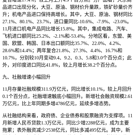
品进口出现分化，大豆、原油、钢材价升量跌，铁矿砂量价齐
升；机电产品进口保持高增长。其中，大豆、原油、钢材同比
27.1%、80.1%、23.7%，进口量同比-10.6%、-7.9%、-23.0%。
11月进口机电产品同比增长15.8%。其中，集成电路、汽车、
飞机进口额同比25.2%、-2.1%和-53.4%。分地区看，东盟、美
国、欧盟、韩国、日本出口额同比35.7%、22.0%、4.2%、
28.6%和14.4%；两年复合21.8%、27.3%、4.4%、16.7%和
10.7%，分别较10月变动9.4、9.2、0.3、5.8和3.0个百分点；此
外，对印度进口同比41.8%，较上月增长38.2个百分点。
九、社融增速小幅回升
11月存量社融规模311.9万亿元，同比增长10.1%，较上月回升
0.1个百分点，社融增速触底小幅回升。新增社会融资规模2.61
万亿元，比上年同期多增4786亿元，延续多增态势。
从社融结构来看，政府债、企业债券和股票融资为支撑项。11
月新增人民币贷款1.3万亿元，同比少增2288亿元，成为主要
拖累；表外融资减少2538亿元，同比多减495亿元。其中，新