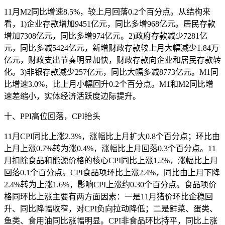
11月M2同比增速8.5%，较上月回落0.2个百分点。从结构来
看，1)企业存款增加9451亿元，同比多增968亿元。居民存款
增加7308亿元，同比多增974亿元。2)政府存款减少7281亿
元，同比多减5424亿元，新增财政存款较上月大幅减少1.84万
亿元，财政支出节奏明显加快，财政存款向企业和居民存款转
化。3)非银存款减少257亿元，同比大幅多减8773亿元。M1同
比增速3.0%，比上月小幅回升0.2个百分点。M1和M2同比增
速差缩小，实体经济活跃度边际提升。
十、PPI高位回落，CPI抬头
11月CPI同比上涨2.3%，涨幅比上月扩大0.8个百分点；环比由
上月上涨0.7%转为涨0.4%，涨幅比上月回落0.3个百分点。11
月扣除食品和能源价格的核心CPI同比上涨1.2%，涨幅比上月
回落0.1个百分点。CPI食品项环比上涨2.4%，同比由上月下降
2.4%转为上涨1.6%，影响CPI上涨约0.30个百分点。食品项价
格同环比上涨主要有两方面因素：一是11月猪价环比企稳回
升、同比降幅收窄，对CPI负向拉动降低；二是鲜菜、蛋类、
鱼类、食用油同比涨幅明显。CPI非食品环比持平，同比上涨