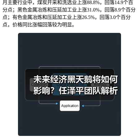
月主要行业中，煤炭开采和洗选业上涨88.8%，回落14.9个百
分点；黑色金属冶炼和压延加工业上涨31.0%，回落8.9个百分
点；有色金属冶炼和压延加工业上涨26.5%，回落3.0个百分
点，价格同比涨幅回落较为明显。