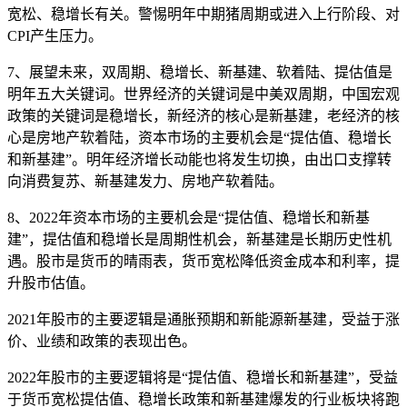
宽松、稳增长有关。警惕明年中期猪周期或进入上行阶段、对
CPI产生压力。
7、展望未来，双周期、稳增长、新基建、软着陆、提估值是
明年五大关键词。世界经济的关键词是中美双周期，中国宏观
政策的关键词是稳增长，新经济的核心是新基建，老经济的核
心是房地产软着陆，资本市场的主要机会是“提估值、稳增长
和新基建”。明年经济增长动能也将发生切换，由出口支撑转
向消费复苏、新基建发力、房地产软着陆。
8、2022年资本市场的主要机会是“提估值、稳增长和新基
建”，提估值和稳增长是周期性机会，新基建是长期历史性机
遇。股市是货币的晴雨表，货币宽松降低资金成本和利率，提
升股市估值。
2021年股市的主要逻辑是通胀预期和新能源新基建，受益于涨
价、业绩和政策的表现出色。
2022年股市的主要逻辑将是“提估值、稳增长和新基建”，受益
于货币宽松提估值、稳增长政策和新基建爆发的行业板块将跑