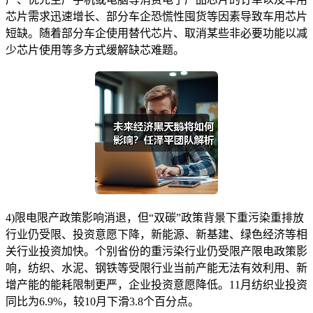
芯片需求迅速增长、部分车企恐慌性囤货等因素导致车用芯片
短缺。随着部分车企使用替代芯片、取消某些非必要功能以减
少芯片使用等多方式缓解缺芯难题。
4)限电限产政策影响消退，但“双碳”政策背景下重污染重排放
行业仍受限、投资意愿下降，新能源、新基建、绿色经济等相
关行业投资加快。个别省份的重污染行业仍受限产限电政策影
响，纺织、水泥、钢铁等受限行业当前产能无法有效利用、新
增产能的能耗限制更严，企业投资意愿降低。11月纺织业投资
同比为6.9%，较10月下滑3.8个百分点。