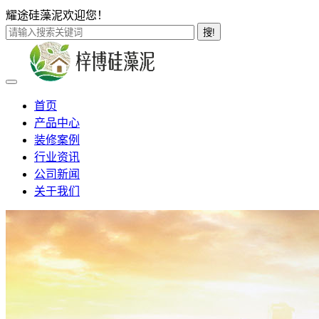
耀途硅藻泥欢迎您！
搜!
首页
产品中心
装修案例
行业资讯
公司新闻
关于我们