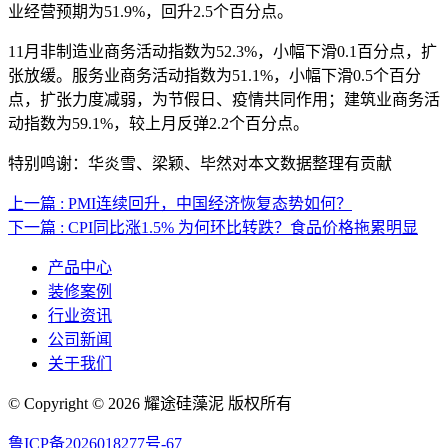
业经营预期为51.9%，回升2.5个百分点。
11月非制造业商务活动指数为52.3%，小幅下滑0.1百分点，扩
张放缓。服务业商务活动指数为51.1%，小幅下滑0.5个百分
点，扩张力度减弱，为节假日、疫情共同作用；建筑业商务活
动指数为59.1%，较上月反弹2.2个百分点。
特别鸣谢：华炎雪、梁颖、毕然对本文数据整理有贡献
上一篇 : PMI连续回升，中国经济恢复态势如何？
下一篇 : CPI同比涨1.5% 为何环比转跌？食品价格拖累明显
产品中心
装修案例
行业资讯
公司新闻
关于我们
© Copyright © 2026 耀途硅藻泥 版权所有
鲁ICP备2026018277号-67