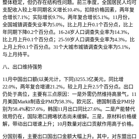
整体稳定，但仍存在结构性问题。前三季度，全国居民人均可
支配收入较上年同期名义增长10.4%，扣除价格因素，两年复
合增长7.1%；实际增长9.7%，两年复合增长5.1%。11月份，
全国城镇调查失业率为5.0%，比上月上升0.1个百分点，比上
年同期下降0.2个百分点。16-24岁人口调查失业率为14.3%，
比上月上升0.1个百分点；25-59岁人口调查失业率为4.3%，比
上月上升0.1个百分点。31个大城市城镇调查失业率为5.1%，
与上月持平。
八、出口维持强势
11月中国出口额(以美元计，下同)3255.3亿美元，同比增
22.0%，两年复合增速21.2%，较上月上升2.5个百分点。出口
仍处于高位，主要有三点原因：一是外需仍然维持高景气，11
月美国Markit制造业PMI为58.3%，欧元区、德国制造业PMI分
别为58.4%和57.6%，韩国11月出口同比27.6%。二是产能替代
效用仍在，国际港口拥堵状态尚未缓解。三是，原材料价格缓
解，带动出口增速上升；10月数量对出口贡献作用高于价格。
分国别看，主要出口国出口金额大幅上升。其中，对东盟出口