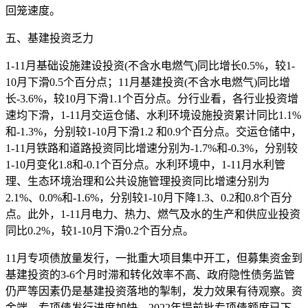
回笼速度。
五、基建投资乏力
1-11月基础设施建设投资(不含水电燃气)同比增长0.5%，较1-
10月下滑0.5个百分点；11月基建投资(不含水电燃气)同比增
长-3.6%，较10月下滑1.1个百分点。分行业看，各行业投资增
速均下滑，1-11月交运仓储、水利环境设施投资累计同比1.1%
和-1.3%，分别较1-10月下滑1.2 和0.9个百分点。交运仓储中，
1-11月铁路和道路投资同比增速分别为-1.7%和-0.3%，分别较
1-10月变化1.8和-0.1个百分点。水利环境中，1-11月水利管
理、生态环境治理和公共设施管理投资同比增速分别为
2.1%、0.0%和-1.6%，分别较1-10月下降1.3、0.2和0.8个百分
点。此外，1-11月电力、热力、燃气及水的生产和供应业投资
同比0.2%，较1-10月下滑0.2个百分点。
11月专项债放量发行，一批重大项目集中开工，但募集资金到
基建投资的3-6个月时滞和转化效率不高、政府隐性债务监管
仍严等因素仍是基建投资落地的掣制，发力效果有待观察。资
金端，专项债发行进度加快，2022年提前批专项债额度已下