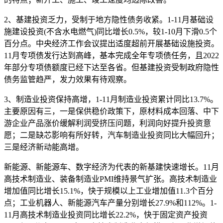
2、基建投资乏力，受制于地方隐性债务收紧。1-11月基础设
施建设投资(不含水电燃气)同比增长0.5%，较1-10月下滑0.5个
百分点。中央经济工作会议提出适度超前开展基础设施投资。
11月专项债发行达到高峰，基本完成全年专项债任务，且2022
年部分专项债额度已经下达至各省。但基建投资受制政府隐性
债务监管趋严，发力效果有待观察。
3、制造业投资保持高增，1-11月制造业投资累计同比13.7%。
主要原因有三，一是保供稳价政策下，原材料成本回落、中下
游企业产品涨价缓解利润受挤压问题，利润向好提升投资意
愿；二是缺芯影响有所好转，汽车制造业投资同比大幅回升；
三是经济新动能高增。
新能源、新能源车、数字经济为代表的新基建快速增长。11月
高技术制造业、装备制造业PMI维持景气扩张。高技术制造业
增加值同比增长15.1%，快于规模以上工业增加值11.3个百分
点；工业机器人、新能源汽车产量分别增长27.9%和112%。1-
11月高技术制造业投资同比增长22.2%，快于固定资产投资