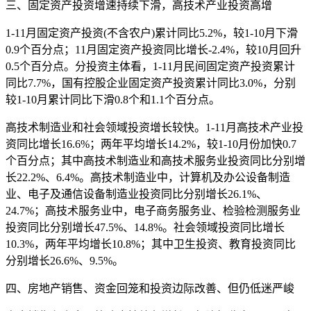
三、固定资产投资增速持续下滑，高技术产业投资高增
1-11月固定资产投资(不含农户)累计同比5.2%，较1-10月下滑
0.9个百分点；11月固定资产投资同比增长-2.4%，较10月回升
0.5个百分点。分投资主体看，1-11月民间固定资产投资累计
同比7.7%，国有控股企业固定资产投资累计同比3.0%，分别
较1-10月累计同比下滑0.8个和1.1个百分点。
高技术制造业和社会领域投资增长较快。1-11月高技术产业投
资同比增长16.6%；两年平均增长14.2%，较1-10月份加快0.7
个百分点；其中高技术制造业和高技术服务业投资同比分别增
长22.2%、6.4%。高技术制造业中，计算机及办公设备制造
业、电子及通信设备制造业投资同比分别增长26.1%、
24.7%；高技术服务业中，电子商务服务业、检验检测服务业
投资同比分别增长47.5%、14.8%。社会领域投资同比增长
10.3%，两年平均增长10.8%；其中卫生投资、教育投资同比
分别增长26.6%、9.5%。
四、房地产销售、资金回笼和投资边际改善、但仍低迷严峻