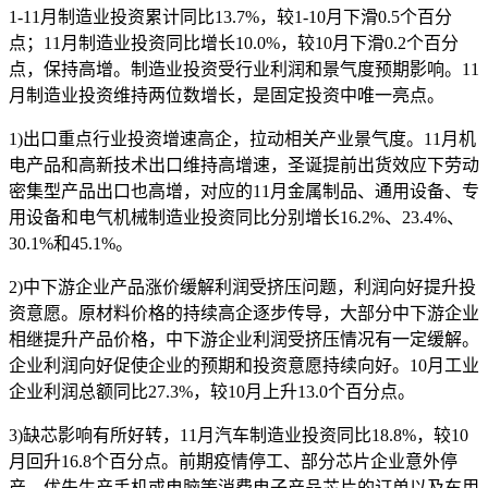
1-11月制造业投资累计同比13.7%，较1-10月下滑0.5个百分
点；11月制造业投资同比增长10.0%，较10月下滑0.2个百分
点，保持高增。制造业投资受行业利润和景气度预期影响。11
月制造业投资维持两位数增长，是固定投资中唯一亮点。
1)出口重点行业投资增速高企，拉动相关产业景气度。11月机
电产品和高新技术出口维持高增速，圣诞提前出货效应下劳动
密集型产品出口也高增，对应的11月金属制品、通用设备、专
用设备和电气机械制造业投资同比分别增长16.2%、23.4%、
30.1%和45.1%。
2)中下游企业产品涨价缓解利润受挤压问题，利润向好提升投
资意愿。原材料价格的持续高企逐步传导，大部分中下游企业
相继提升产品价格，中下游企业利润受挤压情况有一定缓解。
企业利润向好促使企业的预期和投资意愿持续向好。10月工业
企业利润总额同比27.3%，较10月上升13.0个百分点。
3)缺芯影响有所好转，11月汽车制造业投资同比18.8%，较10
月回升16.8个百分点。前期疫情停工、部分芯片企业意外停
产、优先生产手机或电脑等消费电子产品芯片的订单以及车用