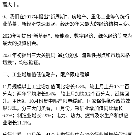
赢大市。
9、我们在2017年提出“新周期”，房地产、重化工业等传统行
业落幕，新经济快速崛起，经历20年来最大的经济结构巨变。
2020年初提出“新基建”，新能源、数字经济、绿色经济等成为
最大的投资机会。
2021年初提出三大关键词“通胀预期、流动性拐点和市场风格
切换”，均被验证。
二、工业增加值低位略升，限产限电缓解
11月规模以上工业增加值同比增长3.8%，较上月上升0.3个百
分点；两年平均增长5.4%，较上月加快0.2个百分点，延续回
升。主因9、10月份集中限产限电缓解、国家保供稳价政策效
果显现。分三大门类看，11月份，采矿业增加值同比增长
6.2%；制造业增长2.9%；电力、热力、燃气及水生产和供应
业增长11.1%。
分行业看，11月份，41个大类行业中有29个行业增加值保持同