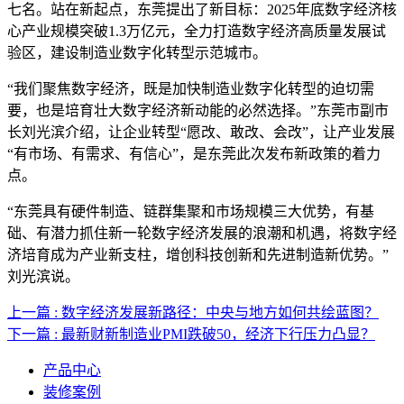
七名。站在新起点，东莞提出了新目标：2025年底数字经济核
心产业规模突破1.3万亿元，全力打造数字经济高质量发展试
验区，建设制造业数字化转型示范城市。
“我们聚焦数字经济，既是加快制造业数字化转型的迫切需
要，也是培育壮大数字经济新动能的必然选择。”东莞市副市
长刘光滨介绍，让企业转型“愿改、敢改、会改”，让产业发展
“有市场、有需求、有信心”，是东莞此次发布新政策的着力
点。
“东莞具有硬件制造、链群集聚和市场规模三大优势，有基
础、有潜力抓住新一轮数字经济发展的浪潮和机遇，将数字经
济培育成为产业新支柱，增创科技创新和先进制造新优势。”
刘光滨说。
上一篇 : 数字经济发展新路径：中央与地方如何共绘蓝图？
下一篇 : 最新财新制造业PMI跌破50，经济下行压力凸显？
产品中心
装修案例