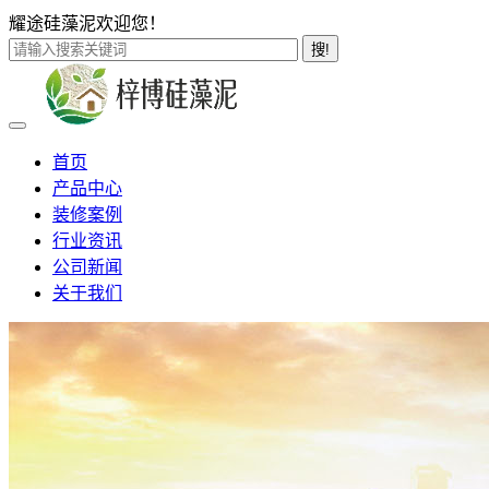
耀途硅藻泥欢迎您！
搜!
首页
产品中心
装修案例
行业资讯
公司新闻
关于我们