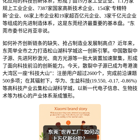
化应用的科技创新体系，形成了由19万家工业企业、1.1万家
规上工业企业、7387家国家高新技术企业、154家‘专精特
新’企业、66家上市企业和19家超百亿元企业、3家千亿元企业
等组成的先进制造体系，这是东莞经济最重要的基本盘。”东
莞市委书记肖亚非说。
如何补齐创新链条的缺失、抢占制造业发展制高点？近年来，
东莞举全市之力打造松山湖科学城这一创新引擎。中国散裂中
子源、先进阿秒激光、南方光源等一批大装置加速聚集，形成
了面向科技前沿的创新能力。今天，散裂中子源已成为粤港澳
大湾区一座“科技大山”：注册用户超过2600个，完成前沿课题
500多项；在其辐射下，华为、生益科技(19.550, -0.17, -0.86%)
等高科技产业云集松山湖科学城，以新一代电子信息、生物技
术等为核心的产业体系渐成雏形。