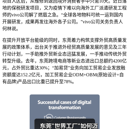
项目入区后，从维修到返回境外消费者手中只需10天。近日落
地的保税研发项目，又为疫情下难以向海外工厂派遣研发工程
师的vivo公司解了燃眉之急。“全球各地物料可统一运到国内
开展研发，成果再发往海外各子公司。”vivo公司关务负责人
何林说。
在提升开放平台能级的同时，东莞着力构筑支撑外贸高质量发
展的政策体系，出台关于推进外经贸高质量发展的意见及三年
行动计划，一手助推外贸新业态迅猛发展，一手推动传统外贸
转型升级。去年，东莞跨境电商等新业态进出口总额约4200亿
元，占外贸比重达30%；“加易贷”业务向加工贸易企业发放融
资额度达152.2亿元，加工贸易企业ODM+OBM(原始设计+自
有品牌)产品出口比重已提升至78%。