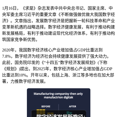
1月16日，《求是》杂志发表中共中央总书记、国家主席、中
央军委主席习近平的重要文章《不断做强做优做大我国数字经
济》。文章指出，发展数字经济是把握新一轮科技革命和产业
变革新机遇的战略选择。数字经济健康发展，有利于推动构建
新发展格局，有利于推动建设现代化经济体系，有利于推动构
筑国家竞争新优势。
2020年，我国数字经济核心产业增加值占GDP比重达到
7.8%，数字经济为经济社会持续健康发展提供了强大动力。
此前，国务院印发的《“十四五”数字经济发展规划》(下称
《规划》)提出，到2025年，数字经济核心产业增加值占GDP
比重达到10%。开年以来，包括上海、浙江等多地也在加大部
署，力推数字经济发展。