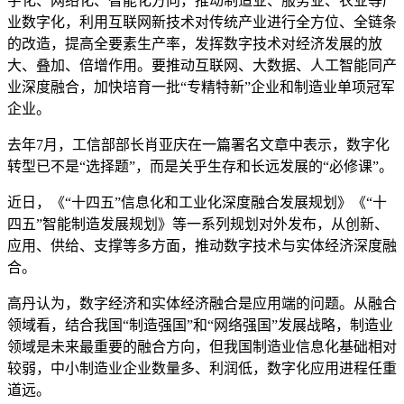
字化、网络化、智能化方向，推动制造业、服务业、农业等产
业数字化，利用互联网新技术对传统产业进行全方位、全链条
的改造，提高全要素生产率，发挥数字技术对经济发展的放
大、叠加、倍增作用。要推动互联网、大数据、人工智能同产
业深度融合，加快培育一批“专精特新”企业和制造业单项冠军
企业。
去年7月，工信部部长肖亚庆在一篇署名文章中表示，数字化
转型已不是“选择题”，而是关乎生存和长远发展的“必修课”。
近日，《“十四五”信息化和工业化深度融合发展规划》《“十
四五”智能制造发展规划》等一系列规划对外发布，从创新、
应用、供给、支撑等多方面，推动数字技术与实体经济深度融
合。
高丹认为，数字经济和实体经济融合是应用端的问题。从融合
领域看，结合我国“制造强国”和“网络强国”发展战略，制造业
领域是未来最重要的融合方向，但我国制造业信息化基础相对
较弱，中小制造业企业数量多、利润低，数字化应用进程任重
道远。