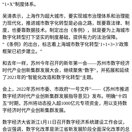
“1+X”制度体系。
吴清表示，上海作为超大城市，要实现城市治理体系和治理能
力现代化，推进城市数字化转型是必由之路，既要靠法律、制
度，也要靠数据技术。制定出台《条例》，就是要为上海城市
数字化转型打下坚实的制度基础，提供有力的法治保障。
“《条例》的出台，标志着上海城市数字化转型‘1+1+3+3’政策
框架已初步建立。”
和去年一样，苏州今年召开的新年第一会——苏州市数字经济
时代产业创新集群发展大会，继续聚焦“数字”，并拓展和延续
了2021年的“智能化改造和数字化转型”主题。
会上，2022年苏州市委、市政府“一号文件”——《苏州市推进
数字经济时代产业创新集群发展指导意见》发布。明确“十四
五”时期，苏州将动态投入超1000亿元专项资金，用以支持数
字经济时代产业创新集群发展。
数字经济大省浙江1月11日召开数字经济系统建设工作会议，
会议强调，数字化改革是浙江省新发展阶段全面深化改革的总