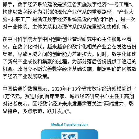
抓手，数字经济系统建设是浙江省实施数字经济“一号工程”、
构建以数字经济为引领的现代产业体系的重要路径，“产业大
脑+未来工厂”是浙江数字经济系统建设的“路”和“桥”，是一次
对产业体系、主体关系和治理体系的系统重塑和集成创新。
在中国科学院大学中国创新创业管理研究中心主任柳卸林看
来，在数字化时代，越来越多的数字化相关产业会在发达省份
集聚，导致区域之间的创新能力差距拉大。同时，数字化加速
了新兴产业成长和集聚的过程，为部分落后省份提供了追赶的
机会。政府应不断完善数字经济基础设施，制定明确的区域数
字经济产业发展政策。
中国信通院数据显示，2020年有13个省市数字经济规模超过了
1万亿元。赛迪顾问首席专家、城市经济研究中心主任王高翔
对记者表示，区域数字经济未来发展需要关注“两端发力，彰
显特色，多点示范，跃升发展”。