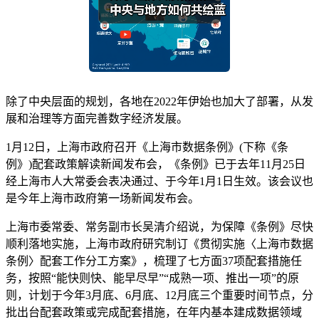
除了中央层面的规划，各地在2022年伊始也加大了部署，从发
展和治理等方面完善数字经济发展。
1月12日，上海市政府召开《上海市数据条例》(下称《条
例》)配套政策解读新闻发布会，《条例》已于去年11月25日
经上海市人大常委会表决通过、于今年1月1日生效。该会议也
是今年上海市政府第一场新闻发布会。
上海市委常委、常务副市长吴清介绍说，为保障《条例》尽快
顺利落地实施，上海市政府研究制订《贯彻实施〈上海市数据
条例〉配套工作分工方案》，梳理了七方面37项配套措施任
务，按照“能快则快、能早尽早”“成熟一项、推出一项”的原
则，计划于今年3月底、6月底、12月底三个重要时间节点，分
批出台配套政策或完成配套措施，在年内基本建成数据领域