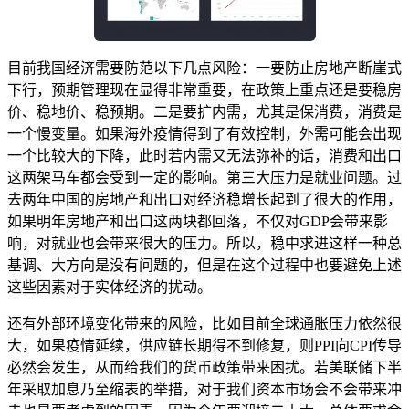
目前我国经济需要防范以下几点风险：一要防止房地产断崖式
下行，预期管理现在显得非常重要，在政策上重点还是要稳房
价、稳地价、稳预期。二是要扩内需，尤其是保消费，消费是
一个慢变量。如果海外疫情得到了有效控制，外需可能会出现
一个比较大的下降，此时若内需又无法弥补的话，消费和出口
这两架马车都会受到一定的影响。第三大压力是就业问题。过
去两年中国的房地产和出口对经济稳增长起到了很大的作用，
如果明年房地产和出口这两块都回落，不仅对GDP会带来影
响，对就业也会带来很大的压力。所以，稳中求进这样一种总
基调、大方向是没有问题的，但是在这个过程中也要避免上述
这些因素对于实体经济的扰动。
还有外部环境变化带来的风险，比如目前全球通胀压力依然很
大，如果疫情延续，供应链长期得不到修复，则PPI向CPI传导
必然会发生，从而给我们的货币政策带来困扰。若美联储下半
年采取加息乃至缩表的举措，对于我们资本市场会不会带来冲