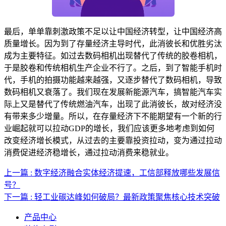
最后，单单靠刺激政策不足以让中国经济转型，让中国经济高
质量增长。因为到了存量经济主导时代，此消彼长和优胜劣汰
成为主要特征。如过去数码相机出现替代了传统的胶卷相机，
于是胶卷和传统相机生产企业不行了。之后，到了智能手机时
代，手机的拍摄功能越来越强，又逐步替代了数码相机，导致
数码相机又衰落了。我们现在发展新能源汽车，搞智能汽车实
际上又是替代了传统燃油汽车，出现了此消彼长，故对经济没
有带来多少增量。所以，在存量经济下不能期望有一个新的行
业崛起就可以拉动GDP的增长，我们应该更多地考虑到如何
改变经济增长模式，从过去的主要靠投资拉动，变为通过拉动
消费促进经济稳增长，通过拉动消费来稳就业。
上一篇 : 数字经济融合实体经济提速，工信部释放哪些发展信
号？
下一篇 : 轻工业碳达峰如何破局？最新政策聚焦核心技术突破
产品中心