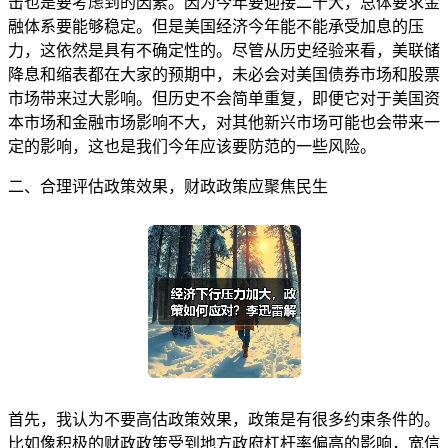
击也是要考虑到的因素。因为今年要迎接二十大，总体要求金
融体系要能够稳定。但是美国经济今年能不能承受加息的压
力，这依然是具有不确定性的。尽管从历史经验来看，美联储
降息和缩表都在大家的预期中，未必会对美国债券市场和股票
市场带来过大影响。但历史不会简单重复，即便它对于美国资
本市场和金融市场影响不大，对其他新兴市场可能也会带来一
定的影响，这也是我们今年应该要防范的一些风险。
二、合理评估政策效果，财政政策应聚焦民生
首先，我认为不要高估政策效果，政策是有很多约束条件的。
比如像积极的财政政策受到地方政府杠杆率偏高的影响，宽信