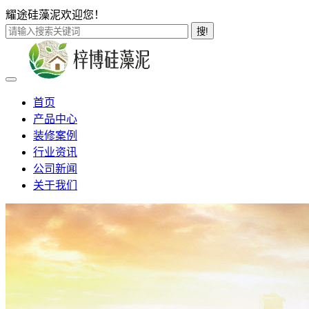
耀途硅藻泥欢迎您！
搜!
首页
产品中心
装修案例
行业资讯
公司新闻
关于我们