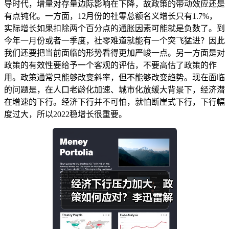
导时代，增量对存量边际影响在下降，故政策的带动效应还是
有点钝化。一方面，12月份的社零总额名义增长只有1.7%，
实际增长如果扣除两个百分点的通胀因素可能就是负数了。到
今年一月份或者一季度，社零难道就能有一个突飞猛进？因此
我们还要把当前面临的形势看得更加严峻一点。另一方面是对
政策的有效性要给予一个客观的评估，不要高估了政策的作
用。政策通常只能够改变斜率，但不能够改变趋势。现在面临
的问题是，在人口老龄化加速、城市化放缓大背景下，经济潜
在增速的下行。经济下行并不可怕，就怕断崖式下行，下行幅
度过大，所以2022稳增长很重要。