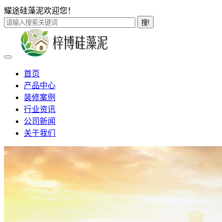
耀途硅藻泥欢迎您！
搜!
首页
产品中心
装修案例
行业资讯
公司新闻
关于我们