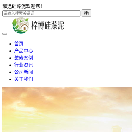
耀途硅藻泥欢迎您！
搜!
首页
产品中心
装修案例
行业资讯
公司新闻
关于我们