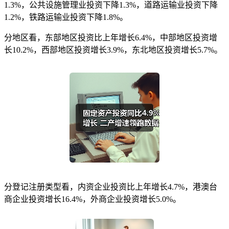
1.3%，公共设施管理业投资下降1.3%，道路运输业投资下降
1.2%，铁路运输业投资下降1.8%。
分地区看，东部地区投资比上年增长6.4%，中部地区投资增
长10.2%，西部地区投资增长3.9%，东北地区投资增长5.7%。
分登记注册类型看，内资企业投资比上年增长4.7%，港澳台
商企业投资增长16.4%，外商企业投资增长5.0%。