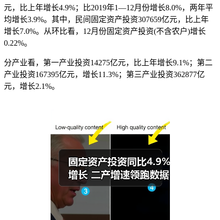
元，比上年增长4.9%；比2019年1—12月份增长8.0%，两年平
均增长3.9%。其中，民间固定资产投资307659亿元，比上年
增长7.0%。从环比看，12月份固定资产投资(不含农户)增长
0.22%。
分产业看，第一产业投资14275亿元，比上年增长9.1%；第二
产业投资167395亿元，增长11.3%；第三产业投资362877亿
元，增长2.1%。