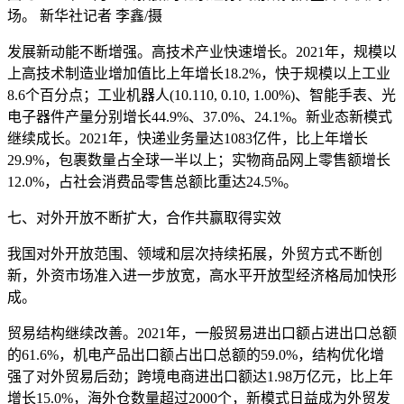
场。 新华社记者 李鑫/摄
发展新动能不断增强。高技术产业快速增长。2021年，规模以
上高技术制造业增加值比上年增长18.2%，快于规模以上工业
8.6个百分点；工业机器人(10.110, 0.10, 1.00%)、智能手表、光
电子器件产量分别增长44.9%、37.0%、24.1%。新业态新模式
继续成长。2021年，快递业务量达1083亿件，比上年增长
29.9%，包裹数量占全球一半以上；实物商品网上零售额增长
12.0%，占社会消费品零售总额比重达24.5%。
七、对外开放不断扩大，合作共赢取得实效
我国对外开放范围、领域和层次持续拓展，外贸方式不断创
新，外资市场准入进一步放宽，高水平开放型经济格局加快形
成。
贸易结构继续改善。2021年，一般贸易进出口额占进出口总额
的61.6%，机电产品出口额占出口总额的59.0%，结构优化增
强了对外贸易后劲；跨境电商进出口额达1.98万亿元，比上年
增长15.0%，海外仓数量超过2000个，新模式日益成为外贸发