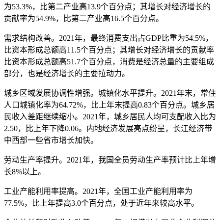
为53.3%，比第二产业高13.9个百分点；其增长对经济增长的
贡献率为54.9%，比第二产业高16.5个百分点。
需求结构改善。2021年，最终消费支出占GDP比重为54.5%，
比资本形成总额高11.5个百分点；其增长对经济增长的贡献率
比资本形成总额高51.7个百分点，消费是经济总量的主要组成
部分，也是经济增长的主要拉动力。
城乡区域发展协调性增强。城镇化水平提升。2021年末，常住
人口城镇化率为64.72%，比上年末提高0.83个百分点。城乡居
民收入差距继续缩小。2021年，城乡居民人均可支配收入比为
2.50，比上年下降0.06。内地经济发展亮点纷呈，长江经济带
中西部一些省市增长加快。
劳动生产率提升。2021年，我国全员劳动生产率预计比上年增
长8%以上。
工业产能利用率提高。2021年，全国工业产能利用率为
77.5%，比上年提高3.0个百分点，处于近年来较高水平。