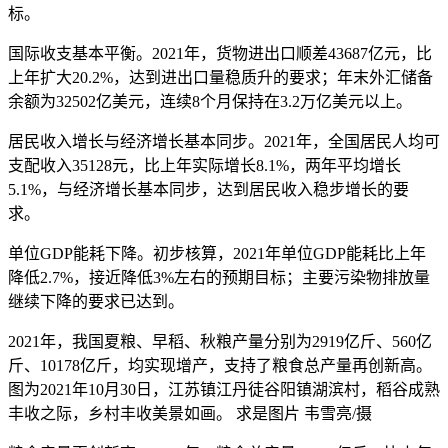
标。
国际收支基本平衡。2021年，货物进出口顺差43687亿元，比
上年扩大20.2%，达到进出口量稳质升的要求；年末外汇储备
余额为32502亿美元，连续8个月保持在3.2万亿美元以上。
居民收入增长与经济增长基本同步。2021年，全国居民人均可
支配收入35128元，比上年实际增长8.1%，两年平均增长
5.1%，与经济增长基本同步，达到居民收入稳步增长的要
求。
单位GDP能耗下降。初步核算，2021年单位GDP能耗比上年
降低2.7%，接近降低3%左右的预期目标；主要污染物排放量
继续下降的要求已达到。
2021年，我国夏粮、早稻、秋粮产量分别为2919亿斤、560亿
斤、10178亿斤，均实现增产，支持了粮食总产量再创新高。
图为2021年10月30日，江苏镇江丹徒谷阳镇湖滨村，稻谷成熟
丰收之际，乡村丰收美景如画。 求是图片 韦雪亮/摄