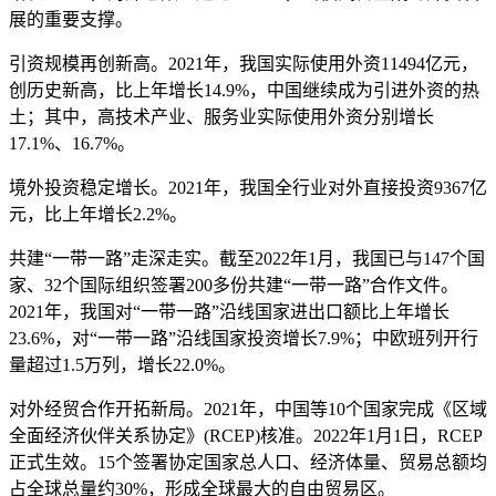
展的重要支撑。
引资规模再创新高。2021年，我国实际使用外资11494亿元，
创历史新高，比上年增长14.9%，中国继续成为引进外资的热
土；其中，高技术产业、服务业实际使用外资分别增长
17.1%、16.7%。
境外投资稳定增长。2021年，我国全行业对外直接投资9367亿
元，比上年增长2.2%。
共建“一带一路”走深走实。截至2022年1月，我国已与147个国
家、32个国际组织签署200多份共建“一带一路”合作文件。
2021年，我国对“一带一路”沿线国家进出口额比上年增长
23.6%，对“一带一路”沿线国家投资增长7.9%；中欧班列开行
量超过1.5万列，增长22.0%。
对外经贸合作开拓新局。2021年，中国等10个国家完成《区域
全面经济伙伴关系协定》(RCEP)核准。2022年1月1日，RCEP
正式生效。15个签署协定国家总人口、经济体量、贸易总额均
占全球总量约30%，形成全球最大的自由贸易区。