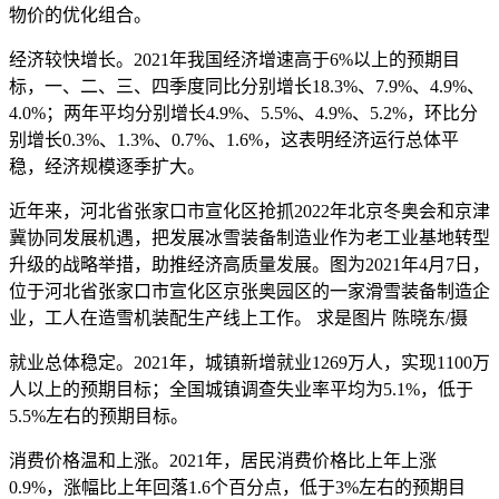
物价的优化组合。
经济较快增长。2021年我国经济增速高于6%以上的预期目
标，一、二、三、四季度同比分别增长18.3%、7.9%、4.9%、
4.0%；两年平均分别增长4.9%、5.5%、4.9%、5.2%，环比分
别增长0.3%、1.3%、0.7%、1.6%，这表明经济运行总体平
稳，经济规模逐季扩大。
近年来，河北省张家口市宣化区抢抓2022年北京冬奥会和京津
冀协同发展机遇，把发展冰雪装备制造业作为老工业基地转型
升级的战略举措，助推经济高质量发展。图为2021年4月7日，
位于河北省张家口市宣化区京张奥园区的一家滑雪装备制造企
业，工人在造雪机装配生产线上工作。 求是图片 陈晓东/摄
就业总体稳定。2021年，城镇新增就业1269万人，实现1100万
人以上的预期目标；全国城镇调查失业率平均为5.1%，低于
5.5%左右的预期目标。
消费价格温和上涨。2021年，居民消费价格比上年上涨
0.9%，涨幅比上年回落1.6个百分点，低于3%左右的预期目