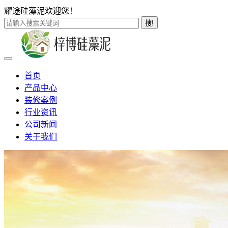
耀途硅藻泥欢迎您！
搜!
首页
产品中心
装修案例
行业资讯
公司新闻
关于我们