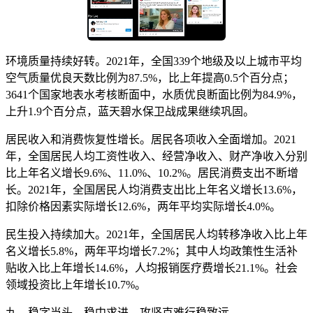
环境质量持续好转。2021年，全国339个地级及以上城市平均
空气质量优良天数比例为87.5%，比上年提高0.5个百分点；
3641个国家地表水考核断面中，水质优良断面比例为84.9%，
上升1.9个百分点，蓝天碧水保卫战成果继续巩固。
居民收入和消费恢复性增长。居民各项收入全面增加。2021
年，全国居民人均工资性收入、经营净收入、财产净收入分别
比上年名义增长9.6%、11.0%、10.2%。居民消费支出不断增
长。2021年，全国居民人均消费支出比上年名义增长13.6%，
扣除价格因素实际增长12.6%，两年平均实际增长4.0%。
民生投入持续加大。2021年，全国居民人均转移净收入比上年
名义增长5.8%，两年平均增长7.2%；其中人均政策性生活补
贴收入比上年增长14.6%，人均报销医疗费增长21.1%。社会
领域投资比上年增长10.7%。
九、稳字当头、稳中求进，攻坚克难行稳致远