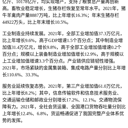
亿斤、10178亿斤，均实现增产，支持了粮食总产量再创新
高。畜牧业稳定增长，生猪存栏恢复至常年水平。2021年，猪
牛羊禽肉产量8887万吨，比上年增长16.3%；年末生猪存栏
44922万头，比上年末增长10.5%。
工业制造业持续发展。2021年，全部工业增加值37.3万亿元，
比上年增长9.6%，高于GDP增速1.5个百分点；其中制造业增
加值31.4万亿元，增长9.8%，高于全部工业增加值增速0.2个
百分点；规模以上装备制造业增加值增长12.9%，高于规模以
上工业增加值增速3.3个百分点。产业链供应链韧性增强。
2021年，市场紧缺的金属集装箱、集成电路产量分别比上年增
长110.6%、33.3%。
服务业延续恢复态势。2021年，第三产业增加值61.0万亿元，
比上年增长8.2%；其中，信息传输软件和信息技术服务业、
交通运输仓储和邮政业分别增长17.2%、12.1%。交通物流保
障有力。2021年，全社会货运量、全国港口货物吞吐量分别比
上年增长12.4%、6.8%，货运畅通促进了我国完整产业体系优
势的发挥。