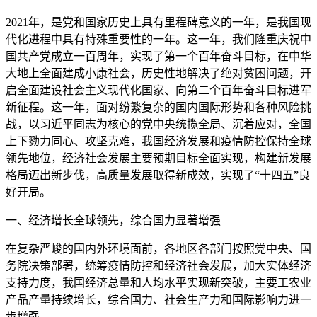
2021年，是党和国家历史上具有里程碑意义的一年，是我国现
代化进程中具有特殊重要性的一年。这一年，我们隆重庆祝中
国共产党成立一百周年，实现了第一个百年奋斗目标，在中华
大地上全面建成小康社会，历史性地解决了绝对贫困问题，开
启全面建设社会主义现代化国家、向第二个百年奋斗目标进军
新征程。这一年，面对纷繁复杂的国内国际形势和各种风险挑
战，以习近平同志为核心的党中央统揽全局、沉着应对，全国
上下勠力同心、攻坚克难，我国经济发展和疫情防控保持全球
领先地位，经济社会发展主要预期目标全面实现，构建新发展
格局迈出新步伐，高质量发展取得新成效，实现了“十四五”良
好开局。
一、经济增长全球领先，综合国力显著增强
在复杂严峻的国内外环境面前，各地区各部门按照党中央、国
务院决策部署，统筹疫情防控和经济社会发展，加大实体经济
支持力度，我国经济总量和人均水平实现新突破，主要工农业
产品产量持续增长，综合国力、社会生产力和国际影响力进一
步增强。