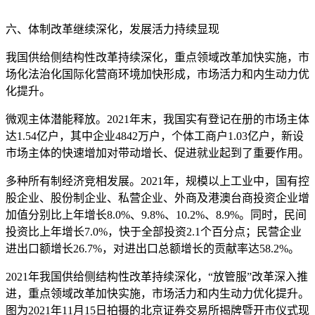
六、体制改革继续深化，发展活力持续显现
我国供给侧结构性改革持续深化，重点领域改革加快实施，市
场化法治化国际化营商环境加快形成，市场活力和内生动力优
化提升。
微观主体潜能释放。2021年末，我国实有登记在册的市场主体
达1.54亿户，其中企业4842万户，个体工商户1.03亿户，新设
市场主体的快速增加对带动增长、促进就业起到了重要作用。
多种所有制经济竞相发展。2021年，规模以上工业中，国有控
股企业、股份制企业、私营企业、外商及港澳台商投资企业增
加值分别比上年增长8.0%、9.8%、10.2%、8.9%。同时，民间
投资比上年增长7.0%，快于全部投资2.1个百分点；民营企业
进出口额增长26.7%，对进出口总额增长的贡献率达58.2%。
2021年我国供给侧结构性改革持续深化，“放管服”改革深入推
进，重点领域改革加快实施，市场活力和内生动力优化提升。
图为2021年11月15日拍摄的北京证券交易所揭牌暨开市仪式现