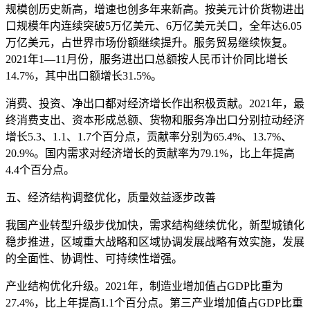
规模创历史新高，增速也创多年来新高。按美元计价货物进出
口规模年内连续突破5万亿美元、6万亿美元关口，全年达6.05
万亿美元，占世界市场份额继续提升。服务贸易继续恢复。
2021年1—11月份，服务进出口总额按人民币计价同比增长
14.7%，其中出口额增长31.5%。
消费、投资、净出口都对经济增长作出积极贡献。2021年，最
终消费支出、资本形成总额、货物和服务净出口分别拉动经济
增长5.3、1.1、1.7个百分点，贡献率分别为65.4%、13.7%、
20.9%。国内需求对经济增长的贡献率为79.1%，比上年提高
4.4个百分点。
五、经济结构调整优化，质量效益逐步改善
我国产业转型升级步伐加快，需求结构继续优化，新型城镇化
稳步推进，区域重大战略和区域协调发展战略有效实施，发展
的全面性、协调性、可持续性增强。
产业结构优化升级。2021年，制造业增加值占GDP比重为
27.4%，比上年提高1.1个百分点。第三产业增加值占GDP比重