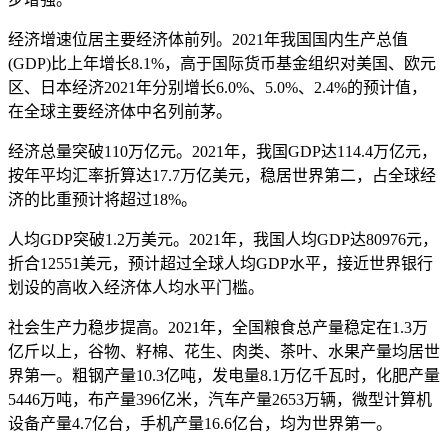
经济增速位居主要经济体前列。2021年我国国内生产总值
(GDP)比上年增长8.1%，高于国际货币基金组织对美国、欧元
区、日本经济2021年分别增长6.0%、5.0%、2.4%的预计值，
在全球主要经济体中名列前茅。
经济总量突破110万亿元。2021年，我国GDP达114.4万亿元，
按年平均汇率折算达17.7万亿美元，稳居世界第二，占全球经
济的比重预计将超过18%。
人均GDP突破1.2万美元。2021年，我国人均GDP达80976元，
折合12551美元，预计超过全球人均GDP水平，接近世界银行
划设的高收入经济体人均水平门槛。
社会生产力稳步提高。2021年，全国粮食总产量稳定在1.3万
亿斤以上，谷物、籽棉、花生、肉类、茶叶、水果产量均居世
界第一。粗钢产量10.3亿吨，发电量8.1万亿千瓦时，化肥产量
5446万吨，布产量396亿米，汽车产量2653万辆，微型计算机
设备产量4.7亿台，手机产量16.6亿台，均为世界第一。