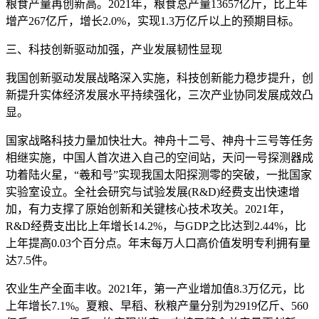
粮食产量再创新高。2021年，粮食总产量13657亿斤，比上年
增产267亿斤，增长2.0%，实现1.3万亿斤以上的预期目标。
三、科技创新驱动加强，产业发展韧性显现
我国创新驱动发展战略深入实施，科技创新能力稳步提升，创
新提升实体经济发展水平持续强化，三次产业协同发展成效凸
显。
国家战略科技力量加快壮大。神舟十二号、神舟十三号等任务
相继实施，中国人首次进入自己的空间站，天问一号探测器成
功着陆火星，“羲和号”实现我国太阳探测零的突破，一批国家
实验室设立。全社会研究与试验发展(R&D)经费支出快速增
加，有力支撑了原始创新和关键核心技术攻关。2021年，
R&D经费支出比上年增长14.2%，与GDP之比达到2.44%，比
上年提高0.03个百分点。年末每万人口高价值发明专利拥有量
达7.5件。
农业生产全面丰收。2021年，第一产业增加值8.3万亿元，比
上年增长7.1%。夏粮、早稻、秋粮产量分别为2919亿斤、560