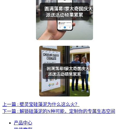
上一篇 : 壁灵宝硅藻泥为什么这么火？
下一篇 : 解锁硅藻泥的N种可能，定制你的专属生态空间
产品中心