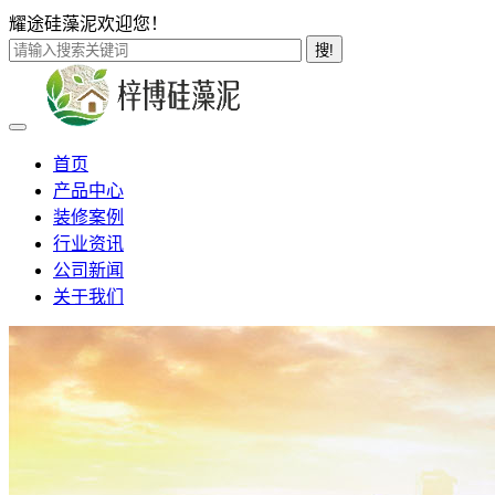
耀途硅藻泥欢迎您！
搜!
首页
产品中心
装修案例
行业资讯
公司新闻
关于我们