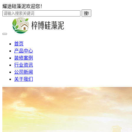
耀途硅藻泥欢迎您！
搜!
首页
产品中心
装修案例
行业资讯
公司新闻
关于我们