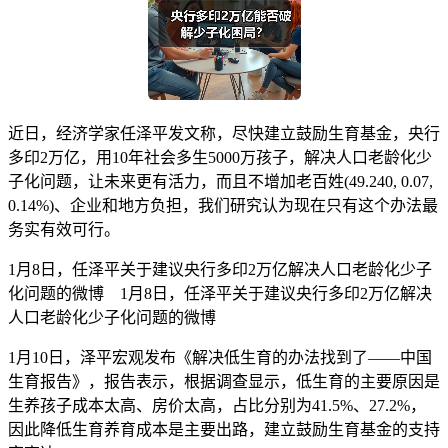
近日，经济学家任泽平发文称，尽快建立鼓励生育基金，央行
多印2万亿，用10年社会多生5000万孩子，解决人口老龄化少
子化问题，让未来更有活力，而且不增加老百姓(49.240, 0.07,
0.14%)、企业和地方负担，我们研究认为现在只有这个办法最
务实有效可行。
1月8日，任泽平关于建议央行多印2万亿解决人口老龄化少子
化问题的微博 1月8日，任泽平关于建议央行多印2万亿解决
人口老龄化少子化问题的微博
1月10日，泽平宏观发布《解决低生育的办法找到了——中国
生育报告》，报告表示，根据调查显示，低生育的主要原因是
生养孩子成本太高、房价太高，占比分别为41.5%、27.2%，
因此降低生育养育成本是主要出路，建立鼓励生育基金的支持