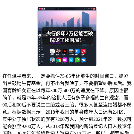
在任泽平看来，一定要抓住75-85年还能生的时间窗口，抓紧
出台鼓励生育基金，再不出台就晚了，不要指望90后00后。我
国育龄妇女正在以每年300万-400万的速度在下降。原因也很
简单，就是75年-85年的这批人还有多子多福的生育观念，而
90后和00后不要说生二胎或者三胎，很多人甚至连结婚都不愿
意。根据数据显示，2018年我国的单身成年人口还有2.4亿，
其中处于独居状态的就有7200万人，预计到2021年这一数据可
能会涨至9200万人。从2013年起我国的新婚登记人口人数逐年
下降，2020年年新婚登记人数只有813万对。所以，想要鼓励