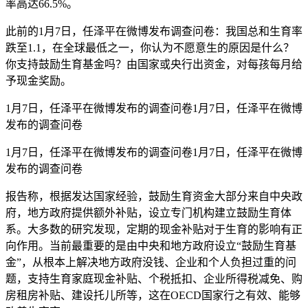
率高达66.5%。
此前的1月7日，任泽平在微博发布调查问卷：我国总和生育率
跌至1.1，在全球最低之一，你认为不愿意生的原因是什么？
你支持鼓励生育基金吗？由国家或央行出资金，对每孩每月给
予现金奖励。
1月7日，任泽平在微博发布的调查问卷1月7日，任泽平在微博
发布的调查问卷
1月7日，任泽平在微博发布的调查问卷1月7日，任泽平在微博
发布的调查问卷
报告称，根据发达国家经验，鼓励生育资金大部分来自中央政
府，地方政府提供额外补贴，设立专门机构建立鼓励生育体
系。大多数的研究发现，定期的现金补贴对于生育的影响有正
向作用。当前最重要的是由中央和地方政府设立“鼓励生育基
金”，从根本上解决地方政府没钱、企业和个人负担过重的问
题，支持生育家庭现金补贴、个税抵扣、企业所得税减免、购
房租房补贴、建设托儿所等，这在OECD国家行之有效、能够