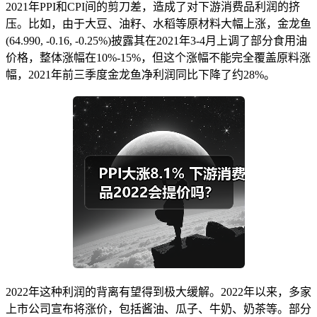
2021年PPI和CPI间的剪刀差，造成了对下游消费品利润的挤
压。比如，由于大豆、油籽、水稻等原材料大幅上涨，金龙鱼
(64.990, -0.16, -0.25%)披露其在2021年3-4月上调了部分食用油
价格，整体涨幅在10%-15%，但这个涨幅不能完全覆盖原料涨
幅，2021年前三季度金龙鱼净利润同比下降了约28%。
2022年这种利润的背离有望得到极大缓解。2022年以来，多家
上市公司宣布将涨价，包括酱油、瓜子、牛奶、奶茶等。部分