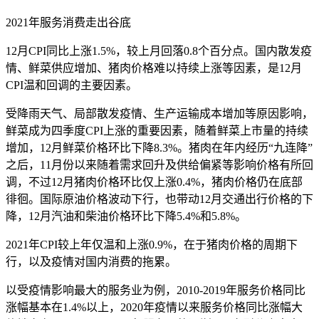
2021年服务消费走出谷底
12月CPI同比上涨1.5%，较上月回落0.8个百分点。国内散发疫
情、鲜菜供应增加、猪肉价格难以持续上涨等因素，是12月
CPI温和回调的主要因素。
受降雨天气、局部散发疫情、生产运输成本增加等原因影响，
鲜菜成为四季度CPI上涨的重要因素，随着鲜菜上市量的持续
增加，12月鲜菜价格环比下降8.3%。猪肉在年内经历“九连降”
之后，11月份以来随着需求回升及供给偏紧等影响价格有所回
调，不过12月猪肉价格环比仅上涨0.4%，猪肉价格仍在底部
徘徊。国际原油价格波动下行，也带动12月交通出行价格的下
降，12月汽油和柴油价格环比下降5.4%和5.8%。
2021年CPI较上年仅温和上涨0.9%，在于猪肉价格的周期下
行，以及疫情对国内消费的拖累。
以受疫情影响最大的服务业为例，2010-2019年服务价格同比
涨幅基本在1.4%以上，2020年疫情以来服务价格同比涨幅大