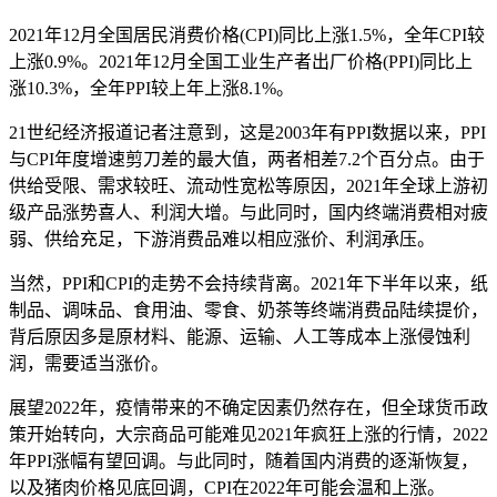
2021年12月全国居民消费价格(CPI)同比上涨1.5%，全年CPI较
上涨0.9%。2021年12月全国工业生产者出厂价格(PPI)同比上
涨10.3%，全年PPI较上年上涨8.1%。
21世纪经济报道记者注意到，这是2003年有PPI数据以来，PPI
与CPI年度增速剪刀差的最大值，两者相差7.2个百分点。由于
供给受限、需求较旺、流动性宽松等原因，2021年全球上游初
级产品涨势喜人、利润大增。与此同时，国内终端消费相对疲
弱、供给充足，下游消费品难以相应涨价、利润承压。
当然，PPI和CPI的走势不会持续背离。2021年下半年以来，纸
制品、调味品、食用油、零食、奶茶等终端消费品陆续提价，
背后原因多是原材料、能源、运输、人工等成本上涨侵蚀利
润，需要适当涨价。
展望2022年，疫情带来的不确定因素仍然存在，但全球货币政
策开始转向，大宗商品可能难见2021年疯狂上涨的行情，2022
年PPI涨幅有望回调。与此同时，随着国内消费的逐渐恢复，
以及猪肉价格见底回调，CPI在2022年可能会温和上涨。