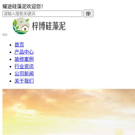
耀途硅藻泥欢迎您！
搜!
首页
产品中心
装修案例
行业资讯
公司新闻
关于我们