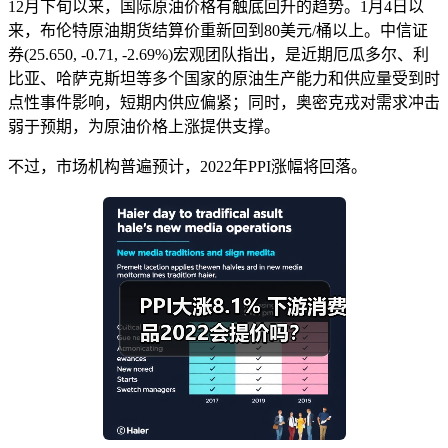
12月下旬以来，国际原油价格有触底回升的趋势。1月4日以
来，布伦特原油期货结算价重新回到80美元/桶以上。中信证
券(25.650, -0.71, -2.69%)宏观团队指出，是近期厄瓜多尔、利
比亚、哈萨克斯坦等多个国家的原油生产能力和供应量受到时
点性事件影响，短期内供应偏紧；同时，奥密克戎对需求冲击
弱于预期，为原油价格上涨提供支撑。
不过，市场机构普遍预计，2022年PPI涨幅将回落。