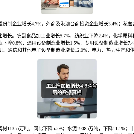
份制企业增长4.7%，外商及港澳台商投资企业增长3.4%；私营企
增长。农副食品加工业增长5.7%，纺织业下降2.4%，化学原料
下降0.8%，通用设备制造业增长1.5%，专用设备制造业增长7.
机、通信和其他电子设备制造业增长12.0%，电力、热力生产和供
1355万吨，同比下降5.2%；水泥19085万吨，下降11.1%；十