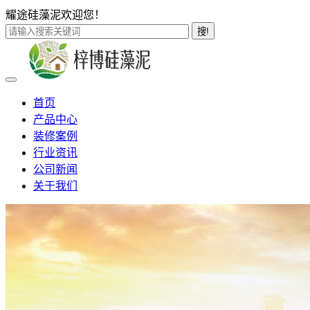
耀途硅藻泥欢迎您！
搜!
首页
产品中心
装修案例
行业资讯
公司新闻
关于我们