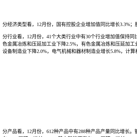
分经济类型看，12月份，国有控股企业增加值同比增长3.3%；股
分行业看，12月份，41个大类行业中有30个行业增加值保持同比
色金属冶炼和压延加工业下降2.5%，有色金属冶炼和压延加工业
设备制造业下降2.0%，电气机械和器材制造业增长5.8%，计算
分产品看，12月份，612种产品中有288种产品产量同比增长。钢材1