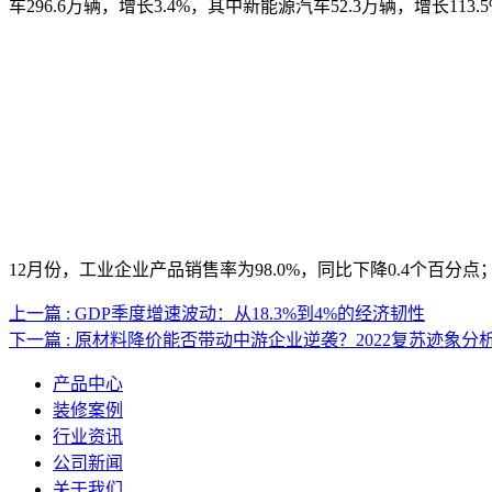
车296.6万辆，增长3.4%，其中新能源汽车52.3万辆，增长113
12月份，工业企业产品销售率为98.0%，同比下降0.4个百分点
上一篇 : GDP季度增速波动：从18.3%到4%的经济韧性
下一篇 : 原材料降价能否带动中游企业逆袭？2022复苏迹象分
产品中心
装修案例
行业资讯
公司新闻
关于我们