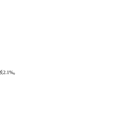
2.1%。