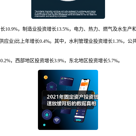
10.9%，制造业投资增长13.5%，电力、热力、燃气及水生产和
业)比上年增长0.4%。其中，水利管理业投资增长1.3%，公共
.2%，西部地区投资增长3.9%，东北地区投资增长5.7%。