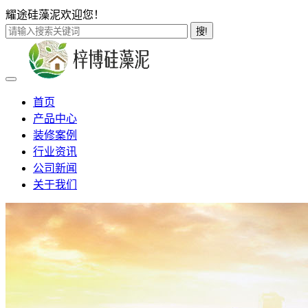
耀途硅藻泥欢迎您！
搜!
首页
产品中心
装修案例
行业资讯
公司新闻
关于我们