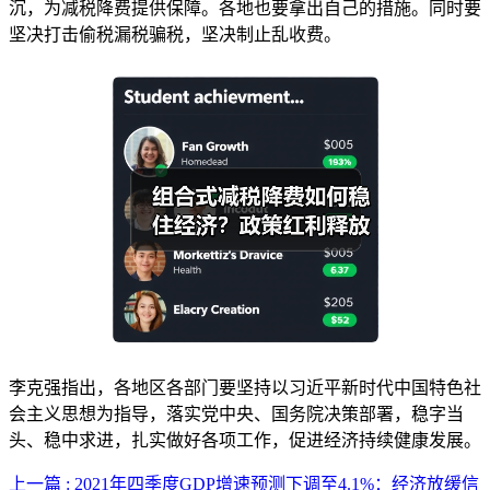
沉，为减税降费提供保障。各地也要拿出自己的措施。同时要
坚决打击偷税漏税骗税，坚决制止乱收费。
李克强指出，各地区各部门要坚持以习近平新时代中国特色社
会主义思想为指导，落实党中央、国务院决策部署，稳字当
头、稳中求进，扎实做好各项工作，促进经济持续健康发展。
上一篇 : 2021年四季度GDP增速预测下调至4.1%：经济放缓信