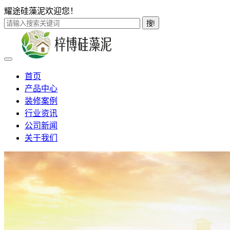
耀途硅藻泥欢迎您！
搜!
首页
产品中心
装修案例
行业资讯
公司新闻
关于我们