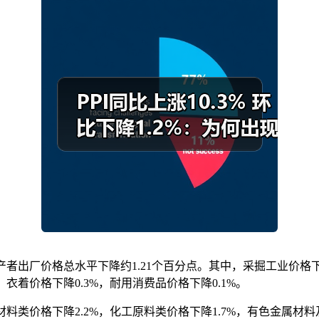
者出厂价格总水平下降约1.21个百分点。其中，采掘工业价格下降6
衣着价格下降0.3%，耐用消费品价格下降0.1%。
料类价格下降2.2%，化工原料类价格下降1.7%，有色金属材料