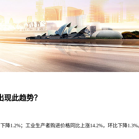
何出现此趋势？
比下降1.2%；工业生产者购进价格同比上涨14.2%，环比下降1.3