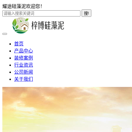
耀途硅藻泥欢迎您！
搜!
首页
产品中心
装修案例
行业资讯
公司新闻
关于我们