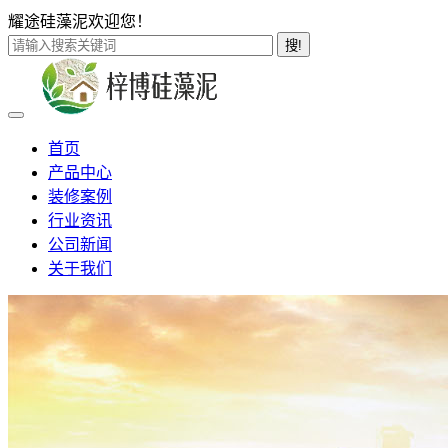
耀途硅藻泥欢迎您！
搜!
首页
产品中心
装修案例
行业资讯
公司新闻
关于我们