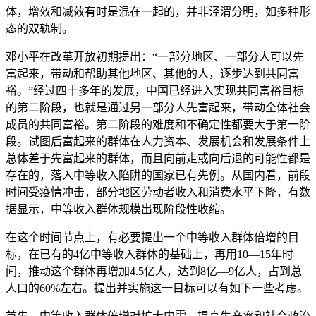
体，增效和减效有时是混在一起的，并非泾渭分明，如多种形
态的双轨制。
邓小平在改革开放初期提出：“一部分地区、一部分人可以先
富起来，带动和帮助其他地区、其他的人，逐步达到共同富
裕。”经过四十多年的发展，中国已经进入实现共同富裕目标
的第二阶段，也就是通过另一部分人先富起来，带动全体社会
成员的共同富裕。第二阶段的难度和不确定性都要大于第一阶
段。试图后富起来的群体在人力资本、发展机会和发展条件上
总体差于先富起来的群体，而且向前走或向后退的可能性都是
存在的，落入中等收入陷阱的国家已有先例。从国内看，前段
时间受疫情冲击，部分地区劳动者收入和消费水平下降，有数
据显示，中等收入群体规模出现阶段性收缩。
在这个时间节点上，有必要提出一个中等收入群体倍增的目
标，在已有的4亿中等收入群体的基础上，再用10—15年时
间，推动这个群体再增加4.5亿人，达到8亿—9亿人，占到总
人口的60%左右。提出并实施这一目标可以有如下一些考虑。