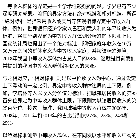
中等收入群体的界定是一个学术性较强的问题，学界已有不少
深度研究成果。流行的界定方法有绝对标准和相对标准。所谓
“绝对标准”是指采用收入或支出等客观指标界定中等收入群
体。例如，世界银行经济学家以巴西和意大利的年平均收入为
标准，将其分别界定为中等收入群体划分标准的下限和上限。
国家统计局也提出了一个绝对标准，即把家庭年收入在10万—
50万元之间的群体定义为中等收入家庭，并按该标准测算，
2018年我国中等收入群体约占总人口的28%，这就是目前我们
常提到的我国中等收入群体约4亿人的来源。
与之相对应，“相对标准”则是以中位数收入为中心，通过设定
上下浮动的一定比例，界定中等收入群体边界的上下限。例
如，李培林等人以收入分位值为标准，把城镇居民收入的第95
百分位界定为中等收入群体上限，下限则为城镇居民收入的第
25百分位。按这一标准，我国城镇中等收入群体在2006年、
2008年、2011年和2013年的占比分别为27%、28%、24%和
25%。
以绝对标准测量中等收入群体，在不同发展水平和收入结构的