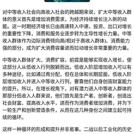
对中等收入社会向高收入社会的跨越期来说，扩大中等收入群
体的意义首先是增加消费需求，为经济持续增长注入新的动
能。这一时期经济增长已由高速转入中速，投资、出口对增长
的重要性下降，消费和服务业逐步转为主导性增长力量。中等
收入群体作为边际消费倾向高(相对于高收入群体)、消费能力
强的部分，成为扩大消费容量进而拉动增长非常重要的力量。
中等收入群体扩大、消费扩容，前提是能够实现收入增长，使
这部分人从低收入行列脱颖而出。低收入阶层增加收入可以有
多种途径，比如通过再分配，但在总体和长期层面，低收入阶
层增加收入并进入中等收入行列，要靠他们自身创造财富能力
的提升。所以，在增长视角下，对有潜力进入中等收入群体的
那部分低收入人群来说，他们首先是生产者、创新者，创造出
社会财富、提高收入水平，进而作为消费者增加消费，并为下
一轮生产和创新营造条件，从而在这几种身份之间建立起可持
续的循环。
这样一种循环的形成和提升并非易事。二战以后工业化的历史