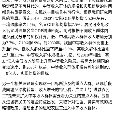
首先，中等收入群体倍增对扩大内需、提高生产率和社会政治
稳定都是不可替代的，中等收入群体的规模和实现倍增的时间
都具有重要意义。实现这一目标具有可行性。根据我们研究团
队的测算。假定2019—2030年实际GDP平均增长5.0%左右，
平均通胀率为2.5%，名义GDP年均增幅7.5%，居民可支配收
入名义增速与名义GDP增速匹配。同时根据不同收入群体内
城乡居民分布的加权计算，低、中和高收入群体收入增速分别
为7.7%、7.1%和6.9%，到2030年，我国中等收入群体比重上
升至51%，低收入群体比重下降至45.5%，高收入群体比重则
上升至3.3%。中等收入群体规模达7.5亿，与2018年相比，有
3.7亿人由低收入阶层上升至中等收入阶层。按照大体相同的
变动速度，到2035年以前，中等收入群体规模有可能达到8亿
—9亿人，实现倍增的目标。
另一个相关议题是实现这一目标所涉及的重点人群。从现阶段
我国城乡结构转型、收入增长的特征看，广义上的“进城农民
工”是未来扩大中等收入群体需要着力关注的重点人群。应当
从进城农民工的这些特点出发，采取针对性强、务实有效的战
略和政策，推动更多的进城农民工进入中等收入群体。