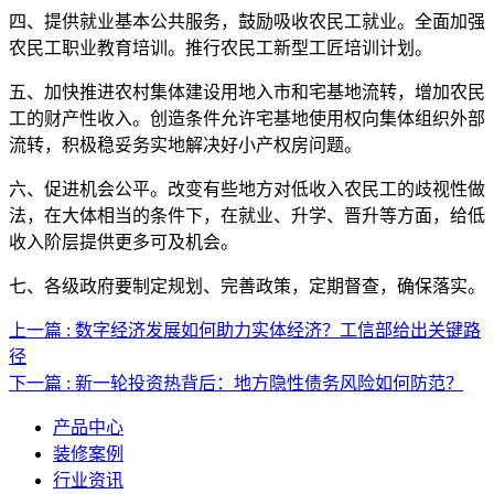
四、提供就业基本公共服务，鼓励吸收农民工就业。全面加强
农民工职业教育培训。推行农民工新型工匠培训计划。
五、加快推进农村集体建设用地入市和宅基地流转，增加农民
工的财产性收入。创造条件允许宅基地使用权向集体组织外部
流转，积极稳妥务实地解决好小产权房问题。
六、促进机会公平。改变有些地方对低收入农民工的歧视性做
法，在大体相当的条件下，在就业、升学、晋升等方面，给低
收入阶层提供更多可及机会。
七、各级政府要制定规划、完善政策，定期督查，确保落实。
上一篇 : 数字经济发展如何助力实体经济？工信部给出关键路
径
下一篇 : 新一轮投资热背后：地方隐性债务风险如何防范？
产品中心
装修案例
行业资讯