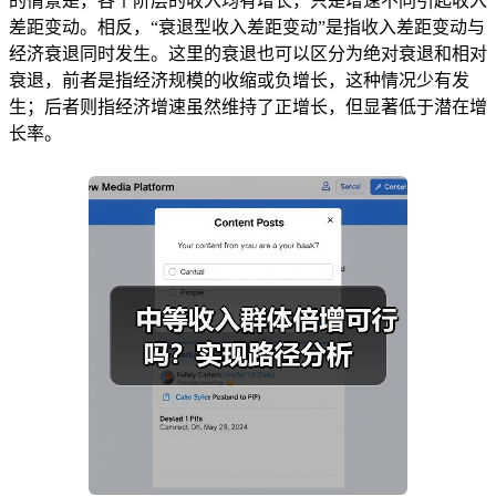
的情景是，各个阶层的收入均有增长，只是增速不同引起收入
差距变动。相反，“衰退型收入差距变动”是指收入差距变动与
经济衰退同时发生。这里的衰退也可以区分为绝对衰退和相对
衰退，前者是指经济规模的收缩或负增长，这种情况少有发
生；后者则指经济增速虽然维持了正增长，但显著低于潜在增
长率。