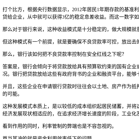
打个比方，根据央行数据显示，2012年居民1年期存款的基准利
贷给企业，从中就可以获得3亿的稳定息差收益。而这一数字如果
那么对于银行来说，这种收益模式是十分稳定的，做大规模就
但这种模式有一个前提，就是要确保不良贷款率可控，放出去
那么，银行该如何把不良贷款率控制在安全红线之下呢？
答案是，银行会倾向于将贷款放给具有预算软约束的国有企业
况。银行把贷款放给这些有政府背书的企业和融资平台，能够
并且，这些企业在申请银行贷款时往往会以土地、房产作为抵
的可能。
这种发展模式本质上，是以较低的成本组织起居民储蓄，并将
经济发展现状相适应的，在追求经济增长速度的阶段，工业化
看到作用的同时，利率管制的弊端也是不容忽视的。
首当其冲的就是资金利用效率低下的问题。