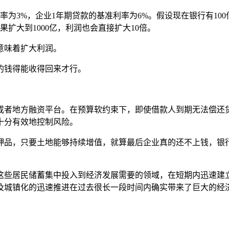
率为3%，企业1年期贷款的基准利率为6%。假设现在银行有100
扩大到1000亿，利润也会直接扩大10倍。
意味着扩大利润。
的钱得能收得回来才行。
或者地方融资平台。在预算软约束下，即使借款人到期无法偿还
十分有效地控制风险。
押品，只要土地能够持续增值，就算最后企业真的还不上钱，银
这些居民储蓄集中投入到经济发展需要的领域，在短期内迅速建
及城镇化的迅速推进在过去很长一段时间内确实带来了巨大的经