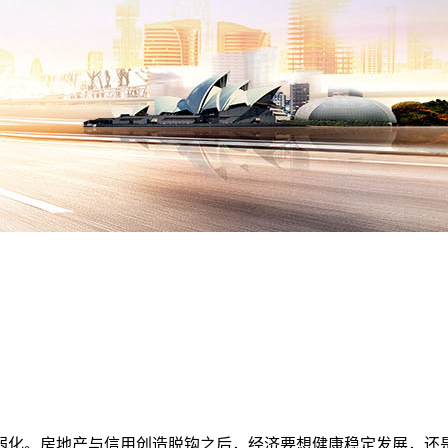
弱化。房地产与信用创造脱钩之后，经济要想健康稳定发展，还