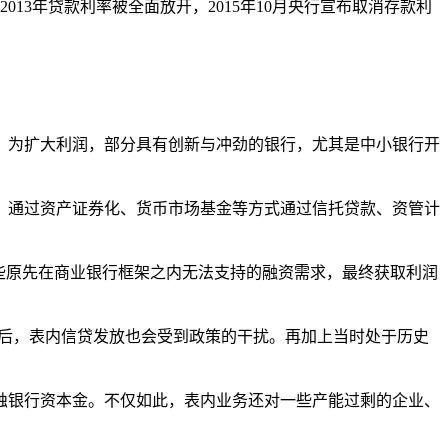
013年贷款利率被全面放开，2015年10月央行宣布取消存款利
。为扩大利润，部分具有创新与冲劲的银行，尤其是中小银行开
，通过资产证券化、货币市场基金等方式通过信托贷款、资管计
些原先在商业银行框架之内无法支持的融资需求，最终获取利润
开之后，表内信贷发放也会受到政策的干扰。再加上当时处于历史
蚀银行资本金。不仅如此，表内业务还对一些产能过剩的企业、