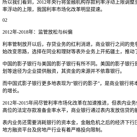
所以我们看到，2012年央行将金融机构存款利率浮动上限调整至基
率浮动的上限，我国利率市场化改革明显提速。
02
2012年-2018年：监管放松与纠偏
利率管制放开以后，存贷业务的红利消退，商业银行之间的竞
始改变思路，选择在同业和理财等表外业务上开拓疆土，推动
中国的影子银行与美国的影子银行有所不同。美国的影子银行
划等途径为企业提供融资，其资金的来源并不依靠银行。
而中国式影子银行更多地表现为“银行的影子”，是商业银行
的增长。
2012年-2015年间尽管利率市场化改革在加速推进，但表
高位的法定存款准备金率水平，商业银行通过表内发放信贷的
表内业务还需要消耗银行的资本金，金融危机之后的经济下行
地方融资平台及房地产行业有着严格投向限制。