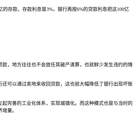
亿的存款，存款利息是3%，银行再按6%的贷款利息把这100亿
贷款，地方往往也不会放任其破产清算，也就鲜少发生违约的情
行还可以通过卖地来收回贷款，这也就大幅降低了银行出现坏账
立起完善的工业化体系，实现城镇化。而这种模式也是与当时的
济增量。