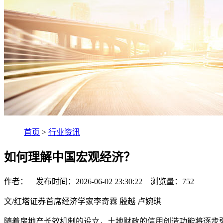
首页
>
行业资讯
如何理解中国宏观经济？
作者： 发布时间：2026-06-02 23:30:22 浏览量：
752
文/红塔证券首席经济学家李奇霖 殷越 卢婉琪
随着房地产长效机制的设立，土地财政的信用创造功能将逐步