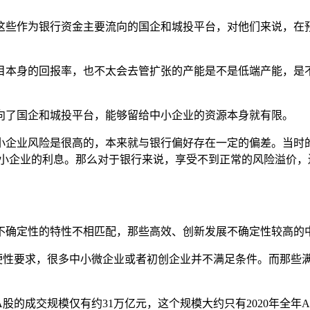
这些作为银行资金主要流向的国企和城投平台，对他们来说，在
目本身的回报率，也不太会去管扩张的产能是不是低端产能，是
向了国企和城投平台，能够留给中小企业的资源本身就有限。
小企业风险是很高的，本来就与银行偏好存在一定的偏差。当时
中小企业的利息。那么对于银行来说，享受不到正常的风险溢价
。
不确定性的特性不相匹配，那些高效、创新发展不确定性较高的
性要求，很多中小微企业或者初创企业并不满足条件。而那些满
A股的成交规模仅有约31万亿元，这个规模大约只有2020年全年