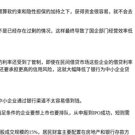
预算软约束和隐性担保的加持之下，获得资金很容易，就不会去
不是已经存在过剩的情况，这样最终导致了国企部门经营效率低
的利率还受到了管制，即使在民间借贷市场这些企业的借贷利率
，还要承担更高的信用风险，这就大幅降低了银行为中小企业贷
中小企业通过银行渠道不太容易借到钱。
足条件的企业要想上市也要排队，从申报到IPO成功，短则需
A股成交规模的15%，居民财富主要配置在房地产和银行存款方