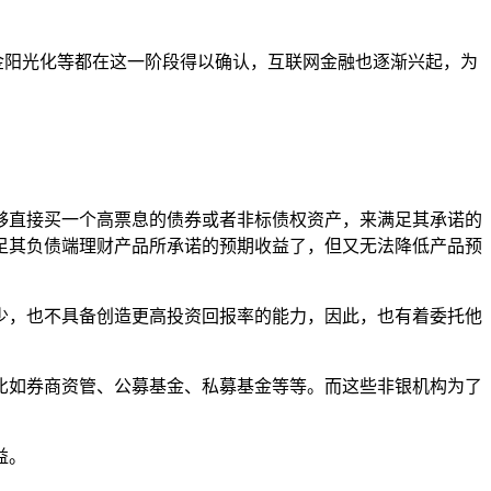
金阳光化等都在这一阶段得以确认，互联网金融也逐渐兴起，为
够直接买一个高票息的债券或者非标债权资产，来满足其承诺的
足其负债端理财产品所承诺的预期收益了，但又无法降低产品预
少，也不具备创造更高投资回报率的能力，因此，也有着委托他
比如券商资管、公募基金、私募基金等等。而这些非银机构为了
益。