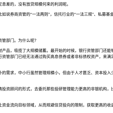
定息差的，没有放贷规模何来的利润呢。
如说券商资管的“一法两则”，信托行业的“一法三规”、私募基
资管部门。为什么呢？
财产品，吸揽了大规模储蓄。最开始的时候，银行资管部门还能
行资管部门已经无法通过购买高息债券或者非标债权资产，来满
。
外的需求，中小行虽然管理规模小，但由于人才匮乏、资本投入
请投资顾问的形式，去委托那些投研管理能力更高的非银机构，
让资金流向目标领域，从而规避信贷投向的限制，获取更高的收