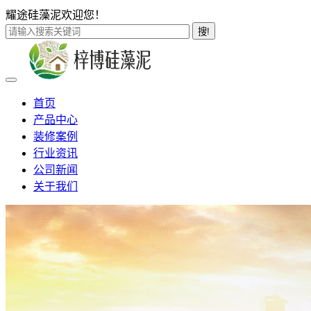
耀途硅藻泥欢迎您！
搜!
首页
产品中心
装修案例
行业资讯
公司新闻
关于我们