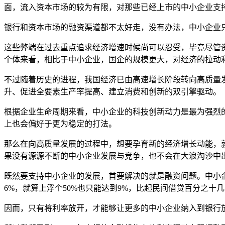
面，流入资本市场的较为有限，对那些已经上市的中小企业支
银行和资本市场的融资渠道都不太好走，没有办法，中小企业
这些弊端在过去重点追求经济增速时候尚可以忍受，毕竟尽管
个体来看，相比于中小企业，国企的规模更大，对经济的拉动
不过随着历史的进程，我国经济已由高速增长阶段转向高质量
升、促进全要素生产率提高、建立消费和创新的双引擎驱动。
根据企业生命周期来看，中小企业的科技创新动力是最为强烈
上也会偏好于更为稳定的打法。
那么在向高质量发展的过程中，想要孕育新的经济增长动能，
果没有源源不断的中小企业发展与竞争，也不会在大浪淘沙中
既然要支持中小企业的发展，首要解决的就是融资问题。中小企
6%，就算上浮个50%也只能达到9%，比起民间借贷百分之
因而，只有将利率放开，才能够让更多的中小企业纳入到银行