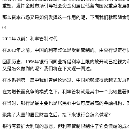
重塑，发挥金融市场引导社会资金和居民储蓄向国家重点发展
那么资本市场又是如何发挥这一作用的呢，下面我们就跟随金
01
2012年以前：利率管制时代
在2012年之前，中国的利率整体是受到管制的。由央行设定
回溯历史，1996年银行间同业拆借利率上限的放开就已经视
又是怎么做到的呢？我们将在下文逐一阐述。
在本系列第一篇中我们曾经论述过，中国能够取得跨越式发展
在为增长而竞争的模式之下，利率管制就是其中一个比较显著
在当时，银行是最主要也是居民心中认可度最高的金融机构，
聚集了大量的居民财富之后，接下来银行会怎么做呢？
银行有着扩大利润的意愿，但利率管制限制住了它负债端的成