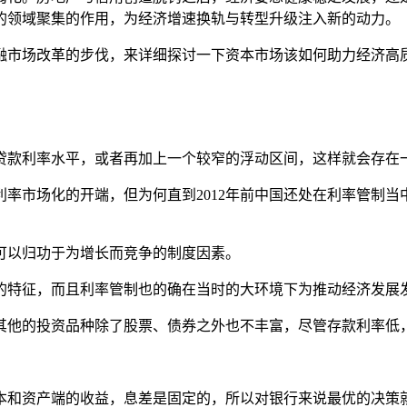
的领域聚集的作用，为经济增速换轨与转型升级注入新的动力。
融市场改革的步伐，来详细探讨一下资本市场该如何助力经济高
存贷款利率水平，或者再加上一个较窄的浮动区间，这样就会存在
为利率市场化的开端，但为何直到2012年前中国还处在利率管制
可以归功于为增长而竞争的制度因素。
的特征，而且利率管制也的确在当时的大环境下为推动经济发展
其他的投资品种除了股票、债券之外也不丰富，尽管存款利率低
本和资产端的收益，息差是固定的，所以对银行来说最优的决策