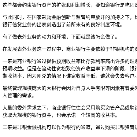
这些都会约束银行资产的扩张和利润增长，要知道银行是吃固
与此同时，在国家鼓励金融创新与监管约束放开的加持之下，比
银行信贷业务的出表创造出了前所未有的良好制度环境。
有了做表外业务的动力和环境，下面就是该怎么做了。
在发展表外业务这一过程中，商业银行主要依赖于非银机构的
一来是商业银行通过提供预期收益率比存款利率高出许多的理
预期收益。但是在流动性宽松致使资产收益率下滑的阶段，银
期收益率，因为刚兑的情况下谁家收益率低，谁就会失去客户
最终管理规模庞大的大银行会因为自身人手有限等因素有着委
人管理的需求。
大量的委外需求之下，商业银行往往会采用购买资管产品或聘
获取大规模的银行资金，也会承诺一个较高的收益率。
二来是非银金融机构可以作为银行的通道，通过购买非银资管