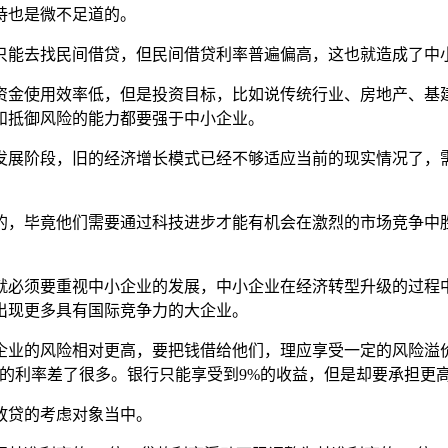
持也是微不足道的。
只能去找民间借贷，但民间借贷利率普遍偏高，这也就造成了中
资金使用效率低，但是投资目标，比如说传统行业、房地产、基
和抵御风险的能力都要强于中小企业。
发展阶段，旧的经济增长模式已经不够适应当前的现实情况了，
的，毕竟他们需要通过科技进步才能有机会在激烈的市场竞争中
就必须要重视中小企业的发展，中小企业在经济转型升级的过程
出现更多具有国际竞争力的大企业。
业的风险相对更高，要把钱借给他们，理应享受一定的风险溢价
十几的利率差了很多。银行只能享受到9%的收益，但是却要承担
放贷的考虑对象当中。