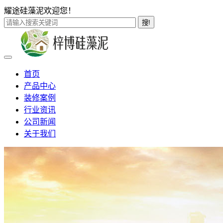
耀途硅藻泥欢迎您！
搜!
首页
产品中心
装修案例
行业资讯
公司新闻
关于我们