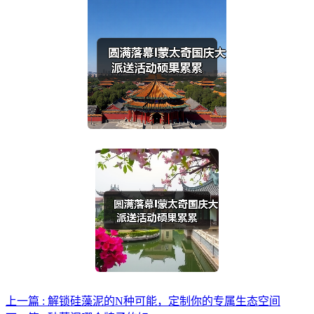
上一篇 : 解锁硅藻泥的N种可能，定制你的专属生态空间