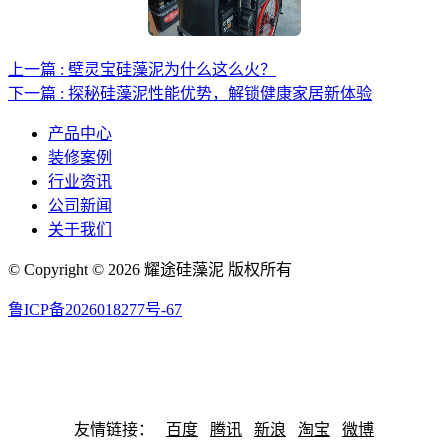
上一篇 : 壁灵宝硅藻泥为什么这么火？
下一篇 : 探秘硅藻泥性能优势，解锁健康家居新体验
产品中心
装修案例
行业资讯
公司新闻
关于我们
© Copyright © 2026 耀途硅藻泥 版权所有
鲁ICP备2026018277号-67
联系邮箱：Dahougeibng@163.com 联系号码：13458644789
网站地图
友情链接：
百度
腾讯
新浪
淘宝
微博