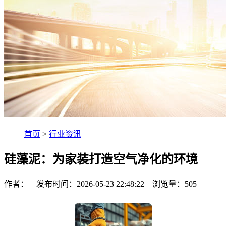
首页
>
行业资讯
硅藻泥：为家装打造空气净化的环境
作者： 发布时间：2026-05-23 22:48:22 浏览量：
505