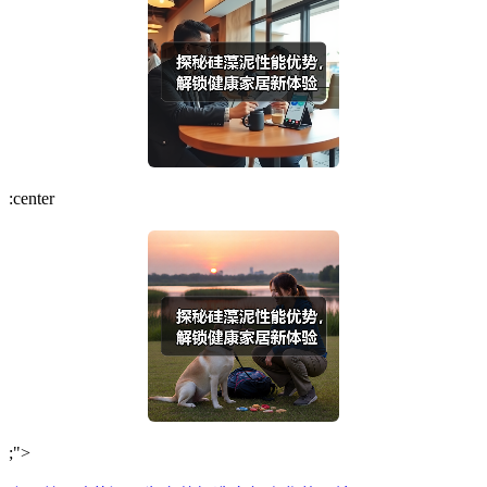
:center
;">