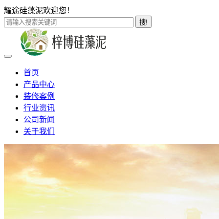
耀途硅藻泥欢迎您！
搜!
首页
产品中心
装修案例
行业资讯
公司新闻
关于我们