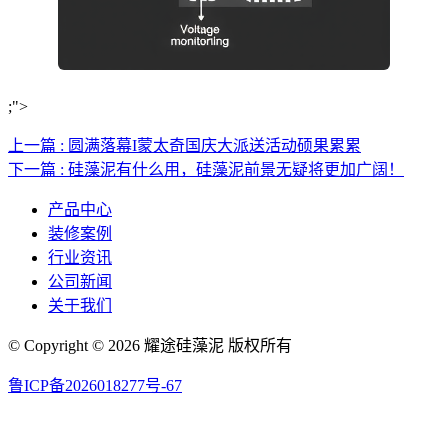
;">
上一篇 : 圆满落幕I蒙太奇国庆大派送活动硕果累累
下一篇 : 硅藻泥有什么用，硅藻泥前景无疑将更加广阔！
产品中心
装修案例
行业资讯
公司新闻
关于我们
© Copyright © 2026 耀途硅藻泥 版权所有
鲁ICP备2026018277号-67
联系邮箱：Dahougeibng@163.com 联系号码：13458644789