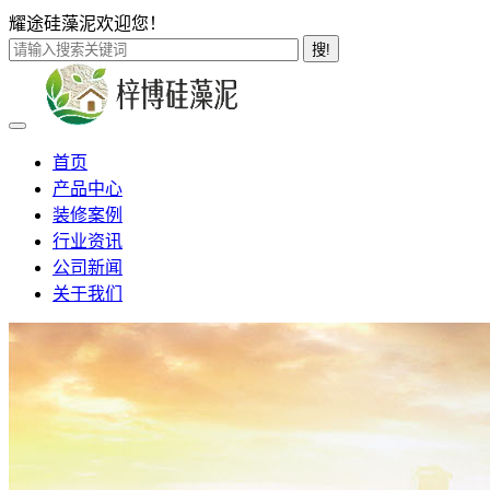
耀途硅藻泥欢迎您！
搜!
首页
产品中心
装修案例
行业资讯
公司新闻
关于我们