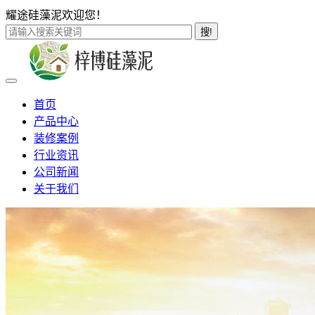
耀途硅藻泥欢迎您！
搜!
首页
产品中心
装修案例
行业资讯
公司新闻
关于我们