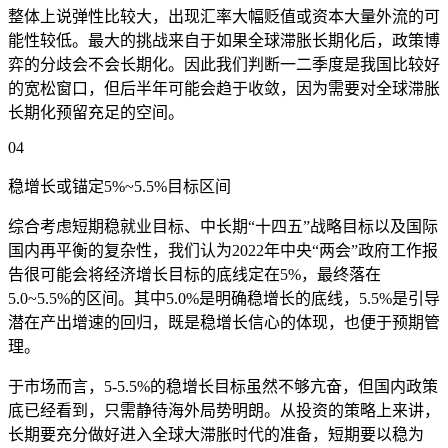
整体上说弹性比较大，出现汇率大幅贬值或资本大量外流的可
能性较低。最大的挑战来自于如果全球滞胀长期化后，政策博
弈的分歧会不会长期化。因此我们判断一二季度是我国比较好
的宽松窗口，但后半年可能会趋于收敛，因为需要对全球滞胀
长期化预留充足的空间。
04
稳增长或锚定5%~5.5%目标区间
综合考虑短期稳就业目标、中长期“十四五”战略目标以及国际
国内再平衡的复杂性，我们认为2022年中央“两会”政府工作报
告很可能会将经济增长目标的底线定在5%，最终落在
5.0~5.5%的区间。其中5.0%是明确稳增长的底线，5.5%是引导
潜在产出增速的回归，既是稳增长信心的体现，也便于预期管
理。
于市场而言，5-5.5%的稳增长目标虽然不够亢奋，但国内政策
底已经看到，只需静待海外局势明朗。从投资的策略上来讲，
长期要充分做好进入全球大滞胀时代的准备，短期要以稳为