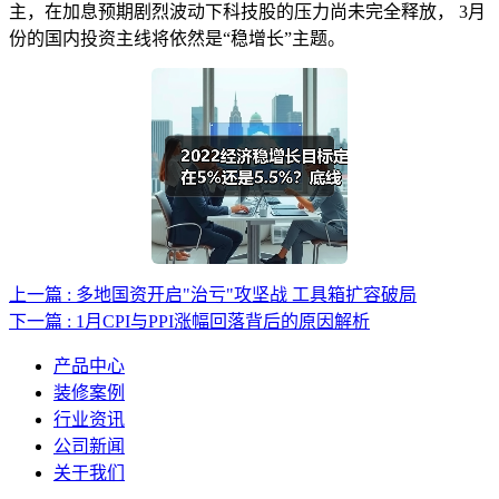
主，在加息预期剧烈波动下科技股的压力尚未完全释放， 3月
份的国内投资主线将依然是“稳增长”主题。
上一篇 : 多地国资开启"治亏"攻坚战 工具箱扩容破局
下一篇 : 1月CPI与PPI涨幅回落背后的原因解析
产品中心
装修案例
行业资讯
公司新闻
关于我们