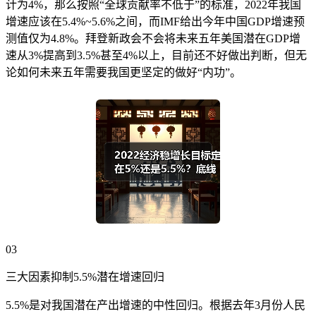
计为4%，那么按照“全球贡献率不低于”的标准，2022年我国
增速应该在5.4%~5.6%之间，而IMF给出今年中国GDP增速预
测值仅为4.8%。拜登新政会不会将未来五年美国潜在GDP增
速从3%提高到3.5%甚至4%以上，目前还不好做出判断，但无
论如何未来五年需要我国更坚定的做好“内功”。
03
三大因素抑制5.5%潜在增速回归
5.5%是对我国潜在产出增速的中性回归。根据去年3月份人民