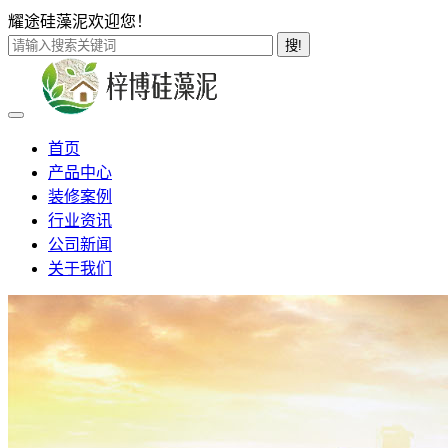
耀途硅藻泥欢迎您！
搜!
首页
产品中心
装修案例
行业资讯
公司新闻
关于我们