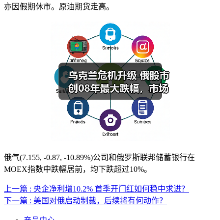
亦因假期休市。原油期货走高。
俄气(7.155, -0.87, -10.89%)公司和俄罗斯联邦储蓄银行在
MOEX指数中跌幅居前，均下跌超过10%。
上一篇 : 央企净利增10.2% 首季开门红如何稳中求进？
下一篇 : 美国对俄启动制裁，后续将有何动作？