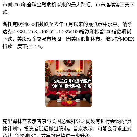
市创2008年全球金融危机以来的最大跌幅，卢布连续第三天下
跌。
斯托克欧洲600指数跌至去年10月以来的最低盘中水平。纳斯
达克(13381.5163, -166.55, -1.23%)100指数和标普500指数期货
下跌，美股现金交易市场周一因美国假期休市。俄罗斯MOEX
指数一度下挫14%。
克里姆林宫表示普京与美国总统拜登之间没有进行会谈的“具
体计划”，投资者随后撤出股市。普京表示，可能会寻求正式
承认“争议地区”，或导致局势进一步升级。