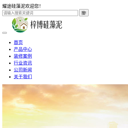
耀途硅藻泥欢迎您！
搜!
首页
产品中心
装修案例
行业资讯
公司新闻
关于我们