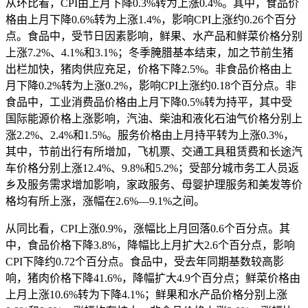
从环比看，CPI由上月下降0.3%转为上涨0.4%。其中，食品价
格由上月下降0.6%转为上涨1.4%，影响CPI上涨约0.26个百分
点。食品中，受节日因素影响，鲜果、水产品和鲜菜价格分别
上涨7.2%、4.1%和3.1%；冬季腌腊基本结束，加之节前生猪
出栏加快，猪肉供应充足，价格下降2.5%。非食品价格由上
月下降0.2%转为上涨0.2%，影响CPI上涨约0.18个百分点。非
食品中，工业消费品价格由上月下降0.5%转为持平，其中受
国际能源价格上涨影响，汽油、柴油和液化石油气价格分别上
涨2.2%、2.4%和1.5%。服务价格由上月持平转为上涨0.3%，
其中，节前出行有所增加，飞机票、交通工具租赁费和长途汽
车价格分别上涨12.4%、9.8%和5.2%；受部分城市务工人员返
乡及服务需求增加影响，家政服务、母婴护理服务和美发等价
格均有所上涨，涨幅在2.6%—9.1%之间。
从同比看，CPI上涨0.9%，涨幅比上月回落0.6个百分点。其
中，食品价格下降3.8%，降幅比上月扩大2.6个百分点，影响
CPI下降约0.72个百分点。食品中，受去年同期基数较高影
响，猪肉价格下降41.6%，降幅扩大4.9个百分点；鲜菜价格由
上月上涨10.6%转为下降4.1%；鲜果和水产品价格分别上涨