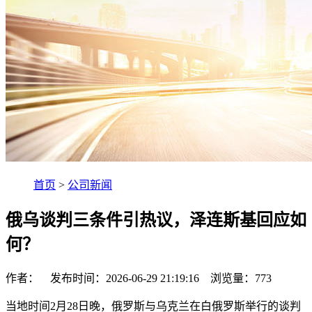
首页
>
公司新闻
俄乌谈判三条件引热议，泽连斯基回应如
何？
作者： 发布时间：2026-06-29 21:19:16 浏览量：
773
当地时间2月28日晚，俄罗斯与乌克兰在白俄罗斯举行的谈判