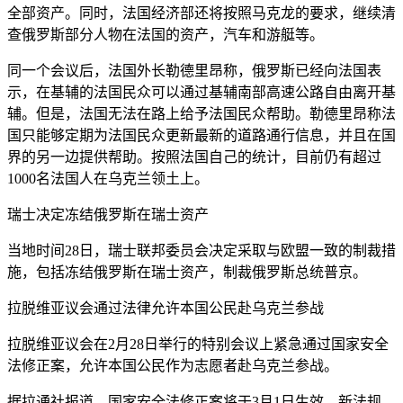
全部资产。同时，法国经济部还将按照马克龙的要求，继续清
查俄罗斯部分人物在法国的资产，汽车和游艇等。
同一个会议后，法国外长勒德里昂称，俄罗斯已经向法国表
示，在基辅的法国民众可以通过基辅南部高速公路自由离开基
辅。但是，法国无法在路上给予法国民众帮助。勒德里昂称法
国只能够定期为法国民众更新最新的道路通行信息，并且在国
界的另一边提供帮助。按照法国自己的统计，目前仍有超过
1000名法国人在乌克兰领土上。
瑞士决定冻结俄罗斯在瑞士资产
当地时间28日，瑞士联邦委员会决定采取与欧盟一致的制裁措
施，包括冻结俄罗斯在瑞士资产，制裁俄罗斯总统普京。
拉脱维亚议会通过法律允许本国公民赴乌克兰参战
拉脱维亚议会在2月28日举行的特别会议上紧急通过国家安全
法修正案，允许本国公民作为志愿者赴乌克兰参战。
据拉通社报道，国家安全法修正案将于3月1日生效。新法规