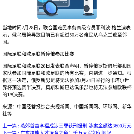
当地时间2月28日，联合国难民事务高级专员菲利波·格兰迪表
示，俄乌局势导致目前已有超过50万名难民从乌克兰逃至邻
国。
国际足联和欧足联暂停俄参加比赛
国际足联和欧足联28日发表联合声明，暂停俄罗斯俱乐部和国
家队参加国际足联和欧足联的所有比赛，直到进一步通知。根
据这一决定，俄罗斯男足将无法参加3月24日举行的卡塔尔世
界杯预选赛半决赛，莫斯科斯巴达俱乐部也将无法参加欧联杯
的1/8决赛。
来源：中国经营报综合央视新闻、中国新闻网、环球网、新华
社等
上一篇 : 燕郊首富李福成涉三罪获刑缓刑 涉案金额达3600万元
下一篇 : 广东技能人才培育之道：千万大军如何崛起