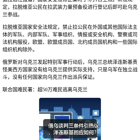
定，拉脱维亚公民在拉武装力量预备役进行登记后即可赴乌克
兰参战。
拉脱维亚国家安全法规定，禁止拉公民在外国或其他国际法主
体的军队、内部军队、军事组织、情报或安全机构、警察或司
法机构服役，欧盟、欧盟成员国、北约成员国机构和一些国际
组织机构除外。
俄罗斯对乌克兰发起特别军事行动后，乌克兰总统泽连斯基责
怪美西方国家没有给乌克兰提供实际支持，只是乌军在独立战
斗，没有任何国家向乌克兰作出派兵保证。
联合国难民署：超50万难民逃离乌克兰