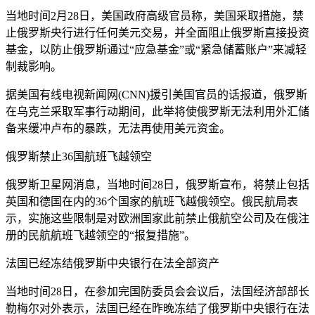
当地时间2月28日，美国政府高级官员称，美国采取措施，禁
止俄罗斯央行进行任何美元交易，并全面阻止俄罗斯直接投资
基金，以防止俄罗斯通过“应急基金”或“紧急储蓄账户”来减轻
制裁影响。
据美国有线电视新闻网(CNN)援引美国官员的话报道，俄罗斯
在乌克兰采取军事行动期间，此举将使俄罗斯无法利用外汇储
备来缓冲卢布的暴跌，无法再使用美元资金。
俄罗斯禁止36国航班飞越领空
俄罗斯卫星网消息，当地时间28日，俄罗斯宣布，将禁止包括
英国和德国在内的36个国家的航班飞越俄领空。俄民航局表
示，实施这些限制是对欧洲国家此前禁止俄航空公司及在俄注
册的民航航班飞越领空的“报复措施”。
法国已经冻结俄罗斯中央银行在法全部资产
当地时间28日，在参加完国防委员会会议后，法国经济部部长
勒梅尔对外表示，法国已经在昨晚冻结了俄罗斯中央银行在法