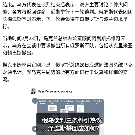
结束。乌方代表在谈判结束后表示，双方主要讨论了停火问
题，各方将返回磋商，近期举行下一轮谈判。俄罗斯代表团团
长梅津斯基则表示，下一轮会谈将在白俄罗斯与波兰边境举
行。
当地时间2月28日，乌克兰总统办公室顾问阿列斯托维奇表
示，乌方在会谈中要求撤出所有俄罗斯军队，包括从克里米亚
和顿巴斯撤出。
据克里姆林宫官网消息，俄罗斯总统28日应邀同法国总统马克
龙通电话，就乌克兰局势的所有方面进行了认真和详细的交
流。