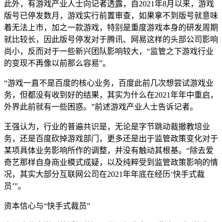
此外，有游戏产业人士向记者透露，自2021年8月以来，游戏
版号已停发数月，游戏实行前置审查，如果拿不到版号就意味
着无法上市，加之一款游戏，特别是重度游戏本身的研发周期
就比较长，因此版号停发对于腾讯、网易这样的头部公司影响
尚小，反而对于一些新兴团队影响较大，“监管之下游戏行业
的变现不再像以前那么容易”。
“游戏一直不是百度的核心业务，百度此前几次想尝试游戏业
务，但都没有收到好的结果，其实为什么在2021年年中重启，
外界此前就有一些困惑。”前述游戏产业人士告诉记者。
王强认为，行业的普遍共识是，无论是字节跳动裁撤教培业
务，还是百度砍掉游戏部门，更多还是出于监管政策变化对于
某项具体业务影响所作的调整，并没有触动其根基。“除去爱
奇艺那样自身商业模式成疑，以及纯粹受到监管政策影响的情
况，其实大部分互联网公司在2021年年底在经历‘快手式裁
员’”。
资本信心与“快手式裁员”