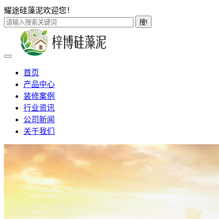
耀途硅藻泥欢迎您！
搜!
首页
产品中心
装修案例
行业资讯
公司新闻
关于我们