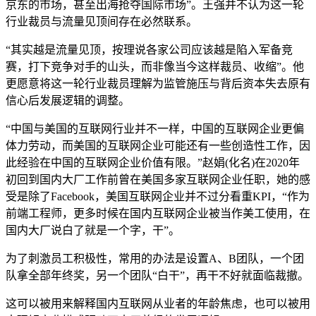
京东的市场，甚至出海抢夺国际市场”。王强并不认为这一轮
行业裁员与流量见顶间存在必然联系。
“其实越是流量见顶，按理说各家公司应该越是陷入军备竞
赛，打下竞争对手的山头，而非像当今这样裁员、收缩”。他
更愿意将这一轮行业裁员理解为监管施压与背后资本失去原有
信心后发展逻辑的调整。
“中国与美国的互联网行业并不一样，中国的互联网企业更偏
体力劳动，而美国的互联网企业可能还有一些创造性工作，因
此经验在中国的互联网企业价值有限。”赵娟(化名)在2020年
初回到国内大厂工作前曾在美国多家互联网企业任职，她的感
受是除了Facebook，美国互联网企业并不过分看重KPI，“作为
前端工程师，更多时候在国内互联网企业被当作美工使用，在
国内大厂说白了就是一个字，干”。
为了刺激员工积极性，常用的办法是设置A、B团队，一个团
队拿全部年终奖，另一个团队“白干”，再干不好就面临裁撤。
这可以被用来解释国内互联网从业者的年龄焦虑，也可以被用