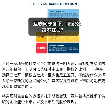
当时一家新兴的社交平台定向邀约王明入职，面对对方给出的
百万年薪包，王明可以选择其中工资与期权的比例，“一般会
选择三七开，期权占七成，至少也是五五开，不然为什么选择
入职一家新兴的互联网公司？其实就是在赌它上市后将期权变
现实现财富自由”。
将实现财富自由的途径寄托于期权变现，意味着将其维系于供
职的企业能否上市，以及上市后的股价表现。