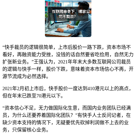
“快手裁员的逻辑很简单，上市后股价一路下跌，资本市场不
看好，再融资能力受挫，没钱的话自然要省吃俭用，自然无力
扩张新业务。”王强认为，2021年年末大多数互联网公司裁员
的逻辑与快手一样，股价下跌，意味着资本市场信心不再，开
源节流成为必然选择。
2021年2月初上市后，快手股价一度达到410港元以上的高点，
但在年末已跌至70港元以下。
“资本信心不足，无力做国际化生意，而国内业务团队已经满
员，为什么还要养着国际化团队？”有快手人士反问记者，在
缺少资本支持的情况下，无疑要优先砍掉利润做不上去的业
务，只保留核心业务。