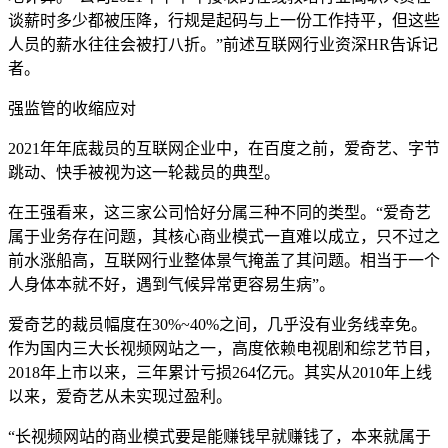
谈薪时多少都被压降，行规是起码与上一份工作持平，但这些
人员的薪水往往会被打八折。”前述互联网行业资深HR告诉记
者。
强监管的收缩应对
2021年年底裁员的互联网企业中，在百度之前，爱奇艺、字节
跳动、快手被视为这一轮裁员的典型。
在王强看来，这三家公司恰好分属三种不同的类型。“爱奇艺
属于业务存在问题，其核心商业模式一直难以成立，只不过之
前水涨船高，互联网行业整体景气掩盖了其问题。相当于一个
人身体本就不好，遇到气候异常更容易生病”。
爱奇艺的裁员幅度在30%~40%之间，几乎没有业务线幸免。
作为国内三大长视频网站之一，高度依赖电视剧和综艺节目，
2018年上市以来，三年累计亏损264亿元。其实从2010年上线
以来，爱奇艺从未实现过盈利。
“长视频网站的商业模式要是能赚钱早就赚钱了，本来就属于