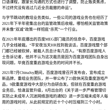
口语课程，跟家长沟通的方式也进行了调整，防止贩卖焦虑，
不过终究没有逃过几近全员裁撤的命运”。
与字节跳动的教培业务类似，一些公司的游戏业务也在经历了
2021年下半年密集出台的监管政策后收缩，哪怕相关监管政策
并未像“双减”政策一样彻底“杀死”一个行业。
在2021年年底爆出的百度MEG部门裁员的信息中，百度游戏
几乎全线被裁。“平安夜当天HR找到我谈话，百度游戏整个部
门都已经被砍掉，被裁人员总计有几百人。”有原百度游戏人
士告诉记者，他并不认为这次裁员是因为百度游戏团队自身出
现问题，毕竟百度重启游戏业务的时间并不长。
2021年7月ChinaJoy期间，百度游戏曾召开发布会，宣布成立
新品牌，重组业务团队，并一举公布了23款休闲及重度游戏产
品，9款重度游戏中大部分为自研自发。但就在百度重启游戏
业务后，恰逢监管升级，8月出台的《关于进一步严格管理切
实防止未成年人沉迷网络游戏的通知》进一步压缩未成年人每
周的游戏时间，从此前规定的近十个小时压缩到三个小时。