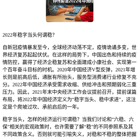
2022年稳字当头何谓稳？
自新冠疫情暴发至今，全球经济动荡不定，疫情诡谲多变，世
界经济复苏起起伏伏。在这样的局势下，中国出色和持续的疫
情防控，赢得了经济企稳复苏和全面建成小康社会、实现第一
个百年奋斗目标的时机。2020年中国经济V型反弹，2021年增
长则是前高后低，通胀有所抬头，服务型消费诸行业修复不充
分。2022年中国经济承受需求收缩、供给冲击和预期弱化三重
压力。因此，2021年末中央经济工作会议提前召开，提前谋篇
布局，将2022年中国经济定义为“稳字当头、稳中求进”，这注
定是个爬坡过坎、承前启后的一年。
稳字当头，怎样的经济运行可谓稳？当我们讨论和“六稳、六
保”相关的宏观政策时，也许需要了解“稳”的不同参照系及其
不同政策含义。否则就可能引喻失义，对稳和不稳的整体把握