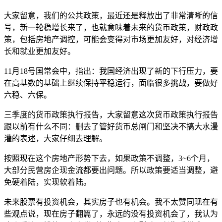
大家留意，我们的公共政策，最近还是释放出了非常清晰的信
号，新一轮稳增长来了，也就意味着未来的货币政策，财政政
策，包括房地产调控，可能会变得对市场更加友好，对经济增
长和就业更加友好。
11月18号国常会中，指出：我国经济出现了新的下行压力，要
在高基数的基础上继续保持平稳运行，面临很多挑战，要做好
六稳、六保。
三季度的货币政策执行报告，大家留意这次货币政策执行报告
跟以前有什么不同：删去了管好货币总闸门和坚决不搞大水漫
灌的表述，大家仔细去理解。
按照现在这个房地产形势下去，如果政策不调整，3~6个月，
大部分民营房企现金流都要出问题。所以政策要适当调整，避
免硬着陆，实现软着陆。
未来股票有投资机会，其实房子也有机会。我不太赞同现在有
些观点说，现在房子翻篇了，永远的没有投资机会了，我认为