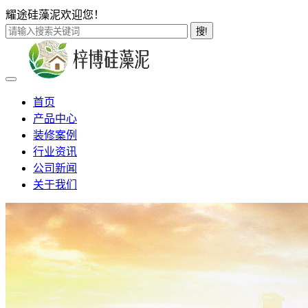
耀途硅藻泥欢迎您！
搜!
首页
产品中心
装修案例
行业资讯
公司新闻
关于我们