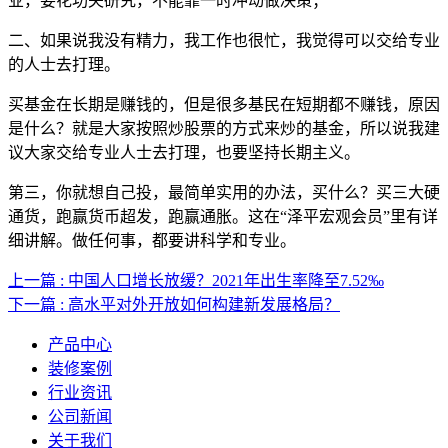
业，要花功夫研究，不能靠一时冲动做决策；
二、如果说我没有精力，我工作也很忙，我觉得可以交给专业
的人士去打理。
买基金在长期是赚钱的，但是很多基民在短期都不赚钱，原因
是什么？就是大家按照炒股票的方式来炒的基金，所以说我建
议大家交给专业人士去打理，也要坚持长期主义。
第三，你就想自己投，最简单实用的办法，买什么？买三大硬
通货，跑赢货币超发，跑赢通胀。这在“泽平宏观会员”里有详
细讲解。做任何事，都要讲科学和专业。
上一篇 : 中国人口增长放缓？2021年出生率降至7.52‰
下一篇 : 高水平对外开放如何构建新发展格局？
产品中心
装修案例
行业资讯
公司新闻
关于我们