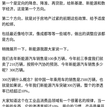
第一个是定向的降息、降准、再贷款，给新基建、新能源和数
字经济，这是第一个方向。
第二个方向，就是对于房地产过紧的前期这些政策、给予适度
的松绑，
包括最近像哈尔滨，像成都等等一些城市，做出的调整应该都
是方向。
稍微展开一下，新能源我跟大家说一下，
我们去年新能源汽车销售是100多万辆，今年前三季度我们就
卖了210万辆，按照中汽协的预测、今年新能源汽车销售多少
呢？300万辆。
300万辆什么概念？就中国一年乘用车的销售是2500万辆，也
就是如果说，今年我们新能源汽车突破300万辆，整个的渗透
率已经超过10%，
大家知道这个在工业品消费品领域有一个很著名的规律，当一
个新的东西，它的渗透率超过10%，用户的习惯，产品质量开