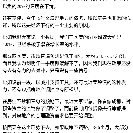
以负的20%的速度在下滑，
还有基建，今年15号文清理地方的债务，所以基建也非常的低
迷，所以这是经济下行的一个主要的原因。
比如我跟大家说一个数据，我们三季度的GDP增速大约是
4.9%，已经跌破了潜在增长率的水平。
那么四季度，市场普遍预测是低于4的，大约是3.5~3.7之间，
而且我认为到明年一季度都缓解不了，因为我们现在政策还没
有去有有力的去对冲，只是说有一些信号；
比如说前一段、碳减排支持工具，还有最近专项债的这种发
力，还有包括房地产调控也有所松绑。
在房住不炒和三稳的预期下，最近大家留意，你看像成都，对
预售资金的监管做了调整了，而前段时间包括像央行等都提
到，对房地产的合理融资需求也要开始调整。
按照现在这个形势下去，如果政策不调整，3~6个月，大部分