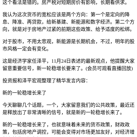
这个看法是错的。房产税对短期房价有影响，长期看供求。
我认为这次货币的宽松应该是两个方向：第一个是定向的降
息、降准、再贷款，给新基建、新能源和数字经济。第二个方
向，就是对于房地产过紧的前期这些政策、给予适度的松绑。
对于股市，不用太悲观，新能源是长期机会，不过，明年的股
市风格一定会有变化。
这是经济学家任泽平，11月24日表述的最新观点，他提醒大家
留意重要信号，新一轮稳增长要来了。(会员可观看直播回放)
投资报和泽平宏观整理了精华发言内容：
新的一轮稳增长来了
今天聊聊几个话题，一个，大家留意我们的公共政策，最近还
是释放出了非常清晰的信号，就是新的一轮稳增长来了。
新的一轮稳增长来了，也就意味着未来的货币政策，财政政
策，包括房地产调控，可能会变得对市场更加友好，对经济增