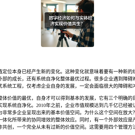
值定位本身已经产生新的变化。这种变化就意味着要有一种新的
外部的成长，还有系统自净化整体最优过程。很多企业遇到障碍
优系统工程，仅考虑企业自身的发展，一定会面临很大的障碍和
整体价值的最优，自身才可以得到基本的发展，它有三个明确的
现系统自净化。2010年之前，企业市值规模达到几千亿已经
为非常多企业呈现出来的基本价值空间。为什么这个空间在放大
一体化所带来的协同增效的整体效应。同时，有一个外部效应是
作共创，一个完全从未有过新的价值空间。这需要用四个管理方