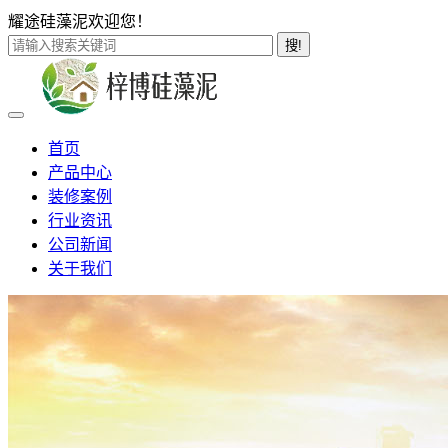
耀途硅藻泥欢迎您！
搜!
首页
产品中心
装修案例
行业资讯
公司新闻
关于我们