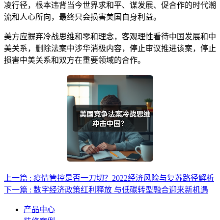
凌行径，根本违背当今世界求和平、谋发展、促合作的时代潮
流和人心所向，最终只会损害美国自身利益。
美方应摒弃冷战思维和零和理念，客观理性看待中国发展和中
美关系，删除法案中涉华消极内容，停止审议推进该案，停止
损害中美关系和双方在重要领域的合作。
上一篇 : 疫情管控是否一刀切？2022经济风险与复苏路径解析
下一篇 : 数字经济政策红利释放 与低碳转型融合迎来新机遇
产品中心