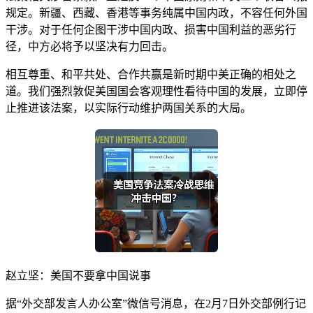
规定。新疆、西藏、香港等事务纯属中国内政，不容任何外国
干涉。对于任何企图干涉中国内政、损害中国利益的恶劣行
径，中方必将予以坚决有力回击。
相互尊重、和平共处、合作共赢是新时期中美正确的相处之
道。我们强烈敦促美国国会客观理性看待中国的发展，立即停
止推进该法案，以实际行动维护两国关系的大局。
赵立坚：美国不要拿中国说事
据“外交部发言人办公室”微信号消息，在2月7日外交部例行记