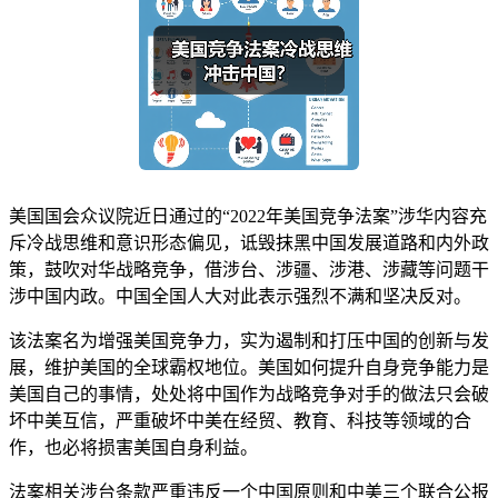
美国国会众议院近日通过的“2022年美国竞争法案”涉华内容充
斥冷战思维和意识形态偏见，诋毁抹黑中国发展道路和内外政
策，鼓吹对华战略竞争，借涉台、涉疆、涉港、涉藏等问题干
涉中国内政。中国全国人大对此表示强烈不满和坚决反对。
该法案名为增强美国竞争力，实为遏制和打压中国的创新与发
展，维护美国的全球霸权地位。美国如何提升自身竞争能力是
美国自己的事情，处处将中国作为战略竞争对手的做法只会破
坏中美互信，严重破坏中美在经贸、教育、科技等领域的合
作，也必将损害美国自身利益。
法案相关涉台条款严重违反一个中国原则和中美三个联合公报