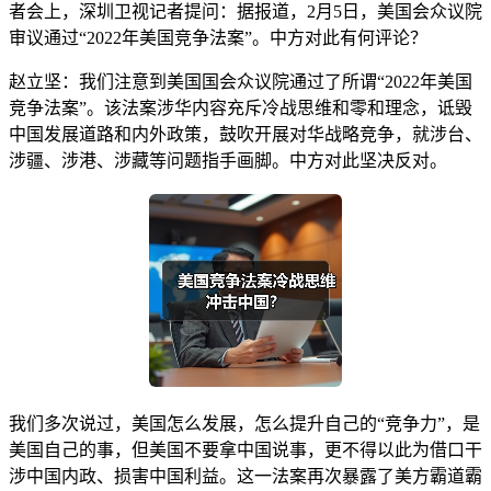
者会上，深圳卫视记者提问：据报道，2月5日，美国会众议院
审议通过“2022年美国竞争法案”。中方对此有何评论？
赵立坚：我们注意到美国国会众议院通过了所谓“2022年美国
竞争法案”。该法案涉华内容充斥冷战思维和零和理念，诋毁
中国发展道路和内外政策，鼓吹开展对华战略竞争，就涉台、
涉疆、涉港、涉藏等问题指手画脚。中方对此坚决反对。
我们多次说过，美国怎么发展，怎么提升自己的“竞争力”，是
美国自己的事，但美国不要拿中国说事，更不得以此为借口干
涉中国内政、损害中国利益。这一法案再次暴露了美方霸道霸