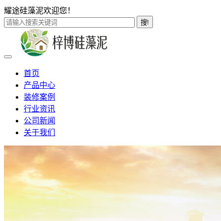
耀途硅藻泥欢迎您！
搜!
首页
产品中心
装修案例
行业资讯
公司新闻
关于我们