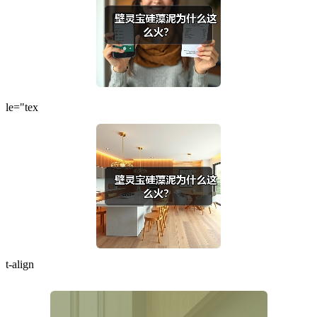
le="tex
t-align