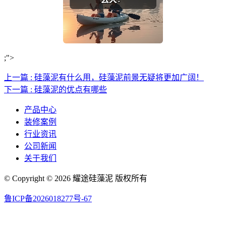
;">
上一篇 : 硅藻泥有什么用，硅藻泥前景无疑将更加广阔！
下一篇 : 硅藻泥的优点有哪些
产品中心
装修案例
行业资讯
公司新闻
关于我们
© Copyright © 2026 耀途硅藻泥 版权所有
鲁ICP备2026018277号-67
联系邮箱：Dahougeibng@163.com 联系号码：13458644789