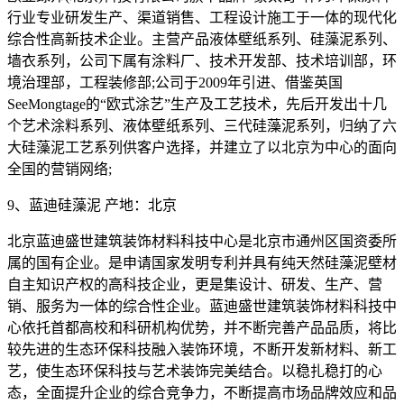
行业专业研发生产、渠道销售、工程设计施工于一体的现代化
综合性高新技术企业。主营产品液体壁纸系列、硅藻泥系列、
墙衣系列，公司下属有涂料厂、技术开发部、技术培训部，环
境治理部，工程装修部;公司于2009年引进、借鉴英国
SeeMongtage的“欧式涂艺”生产及工艺技术，先后开发出十几
个艺术涂料系列、液体壁纸系列、三代硅藻泥系列，归纳了六
大硅藻泥工艺系列供客户选择，并建立了以北京为中心的面向
全国的营销网络;
9、蓝迪硅藻泥 产地：北京
北京蓝迪盛世建筑装饰材料科技中心是北京市通州区国资委所
属的国有企业。是申请国家发明专利并具有纯天然硅藻泥壁材
自主知识产权的高科技企业，更是集设计、研发、生产、营
销、服务为一体的综合性企业。蓝迪盛世建筑装饰材料科技中
心依托首都高校和科研机构优势，并不断完善产品品质，将比
较先进的生态环保科技融入装饰环境，不断开发新材料、新工
艺，使生态环保科技与艺术装饰完美结合。以稳扎稳打的心
态，全面提升企业的综合竞争力，不断提高市场品牌效应和品