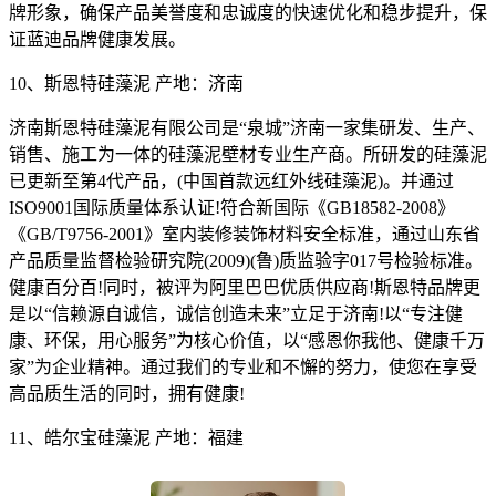
牌形象，确保产品美誉度和忠诚度的快速优化和稳步提升，保
证蓝迪品牌健康发展。
10、斯恩特硅藻泥 产地：济南
济南斯恩特硅藻泥有限公司是“泉城”济南一家集研发、生产、
销售、施工为一体的硅藻泥壁材专业生产商。所研发的硅藻泥
已更新至第4代产品，(中国首款远红外线硅藻泥)。并通过
ISO9001国际质量体系认证!符合新国际《GB18582-2008》
《GB/T9756-2001》室内装修装饰材料安全标准，通过山东省
产品质量监督检验研究院(2009)(鲁)质监验字017号检验标准。
健康百分百!同时，被评为阿里巴巴优质供应商!斯恩特品牌更
是以“信赖源自诚信，诚信创造未来”立足于济南!以“专注健
康、环保，用心服务”为核心价值，以“感恩你我他、健康千万
家”为企业精神。通过我们的专业和不懈的努力，使您在享受
高品质生活的同时，拥有健康!
11、皓尔宝硅藻泥 产地：福建