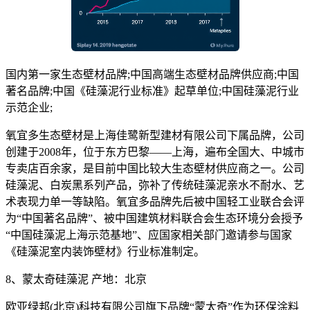
国内第一家生态壁材品牌;中国高端生态壁材品牌供应商;中国
著名品牌;中国《硅藻泥行业标准》起草单位;中国硅藻泥行业
示范企业;
氧宜多生态壁材是上海佳鹭新型建材有限公司下属品牌，公司
创建于2008年，位于东方巴黎——上海，遍布全国大、中城市
专卖店百余家，是目前中国比较大生态壁材供应商之一。公司
硅藻泥、白炭黑系列产品，弥补了传统硅藻泥亲水不耐水、艺
术表现力单一等缺陷。氧宜多品牌先后被中国轻工业联合会评
为“中国著名品牌”、被中国建筑材料联合会生态环境分会授予
“中国硅藻泥上海示范基地”、应国家相关部门邀请参与国家
《硅藻泥室内装饰壁材》行业标准制定。
8、蒙太奇硅藻泥 产地：北京
欧亚绿邦(北京)科技有限公司旗下品牌“蒙太奇”作为环保涂料