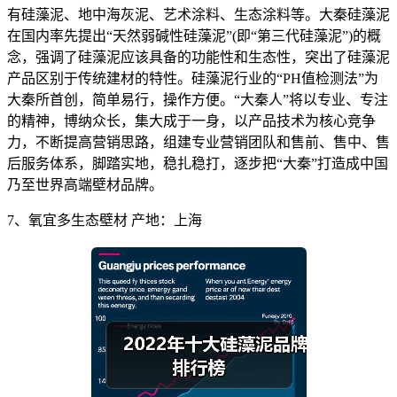
有硅藻泥、地中海灰泥、艺术涂料、生态涂料等。大秦硅藻泥
在国内率先提出“天然弱碱性硅藻泥”(即“第三代硅藻泥”)的概
念，强调了硅藻泥应该具备的功能性和生态性，突出了硅藻泥
产品区别于传统建材的特性。硅藻泥行业的“PH值检测法”为
大秦所首创，简单易行，操作方便。“大秦人”将以专业、专注
的精神，博纳众长，集大成于一身，以产品技术为核心竞争
力，不断提高营销思路，组建专业营销团队和售前、售中、售
后服务体系，脚踏实地，稳扎稳打，逐步把“大秦”打造成中国
乃至世界高端壁材
品牌
。
7、氧宜多生态壁材 产地：上海