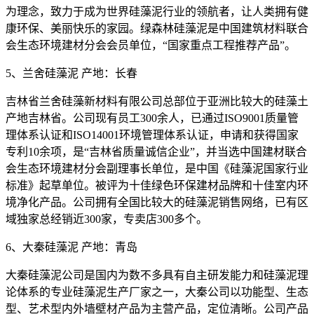
为理念，致力于成为世界硅藻泥行业的领航者，让人类拥有健
康环保、美丽快乐的家园。绿森林硅藻泥是中国建筑材料联合
会生态环境建材分会会员单位，“国家重点工程推荐产品”。
5、兰舍硅藻泥 产地：长春
吉林省兰舍硅藻新材料有限公司总部位于亚洲比较大的硅藻土
产地吉林省。公司现有员工300余人，已通过ISO9001质量管
理体系认证和ISO14001环境管理体系认证，申请和获得国家
专利10余项，是“吉林省质量诚信企业”，并当选中国建材联合
会生态环境建材分会副理事长单位，是中国《硅藻泥国家行业
标准》起草单位。被评为十佳绿色环保建材品牌和十佳室内环
境净化产品。公司拥有全国比较大的硅藻泥销售网络，已有区
域独家总经销近300家，专卖店300多个。
6、大秦硅藻泥 产地：青岛
大秦硅藻泥公司是国内为数不多具有自主研发能力和硅藻泥理
论体系的专业硅藻泥生产厂家之一，大秦公司以功能型、生态
型、艺术型内外墙壁材产品为主营产品，定位清晰。公司产品