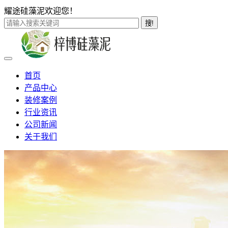
耀途硅藻泥欢迎您！
搜!
首页
产品中心
装修案例
行业资讯
公司新闻
关于我们