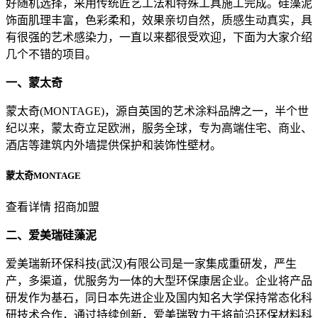
好随机选择，采用传统匠艺工法和特殊工具施工完成。硅藻泥
饰面肌理丰富，色彩柔和，效果亲切自然，质感生动真实，具
有很强的艺术感染力，一直以来都很受欢迎，下面为大家介绍
几个不错的项目。
一、蒙太奇
蒙太奇(MONTAGE)，源自英国的艺术涂料品牌之一，半个世
纪以来，蒙太奇立足欧洲，服务全球，专为高端住宅、商业、
酒店等建筑内外墙提供保护和装饰性壁材。
蒙太奇MONTAGE
查看详情 招商加盟
二、爱美瑞硅藻泥
爱美瑞新环保科技(武汉)有限公司是一家集成重研发，严生
产，多渠道，优服务为一体的大型环保康居企业。企业将产品
研发作为基石，同日本先进企业及国内知名大学保持常态化科
研技术合作，通过持续创新，爱美瑞致力于将前沿环保材料科