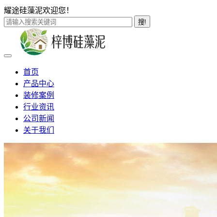
耀途硅藻泥欢迎您！
搜!
首页
产品中心
装修案例
行业资讯
公司新闻
关于我们