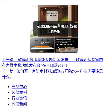
上一篇 : “硅藻泥健康功能专题新闻发布——硅藻泥抑制室内
有害微生物功能发布会”在京圆满召开！
下一篇 : 如何开一家防水材料加盟店?开防水材料店需要注意
什么?
产品中心
装修案例
行业资讯
公司新闻