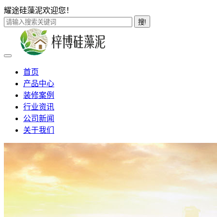
耀途硅藻泥欢迎您！
搜!
首页
产品中心
装修案例
行业资讯
公司新闻
关于我们