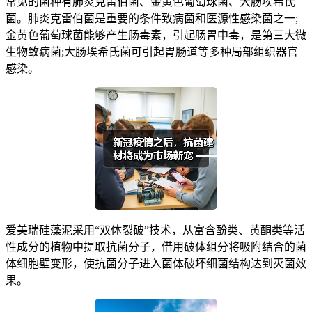
常见的菌种有肺炎克雷伯菌、金黄色葡萄球菌、大肠埃希氏
菌。肺炎克雷伯菌是重要的条件致病菌和医源性感染菌之一;
金黄色葡萄球菌能够产生肠毒素，引起肠胃中毒，是第三大微
生物致病菌;大肠埃希氏菌可引起胃肠道等多种局部组织器官
感染。
爱美瑞硅藻泥采用“双体裂破”技术，从富含酚类、黄酮类等活
性成分的植物中提取抗菌分子，借用破体组分将吸附结合的菌
体细胞壁变形，使抗菌分子进入菌体破坏细菌结构达到灭菌效
果。