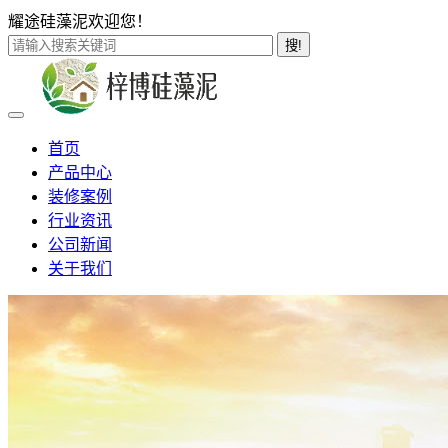
耀途硅藻泥欢迎您！
搜!
首页
产品中心
装修案例
行业资讯
公司新闻
关于我们