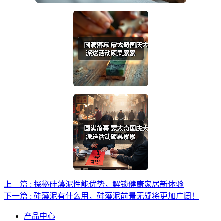
上一篇 : 探秘硅藻泥性能优势，解锁健康家居新体验
下一篇 : 硅藻泥有什么用，硅藻泥前景无疑将更加广阔！
产品中心