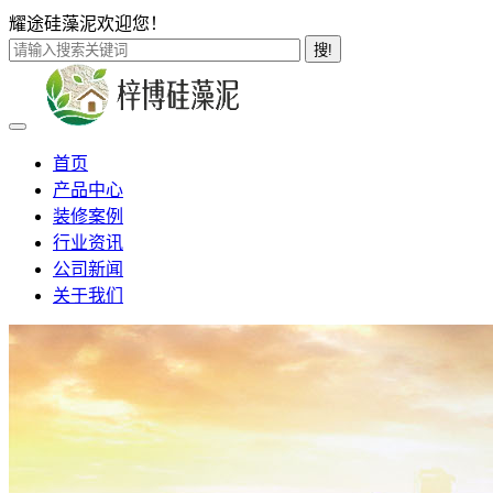
耀途硅藻泥欢迎您！
搜!
首页
产品中心
装修案例
行业资讯
公司新闻
关于我们