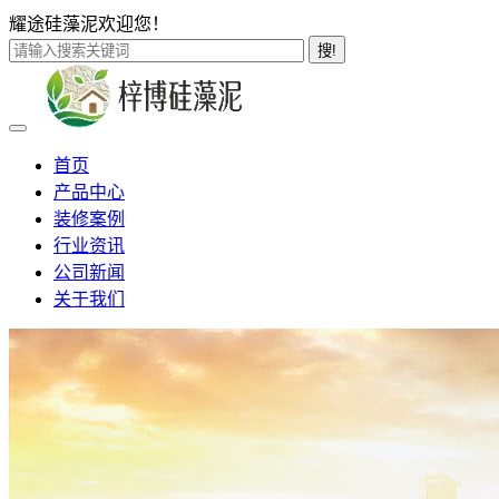
耀途硅藻泥欢迎您！
搜!
首页
产品中心
装修案例
行业资讯
公司新闻
关于我们