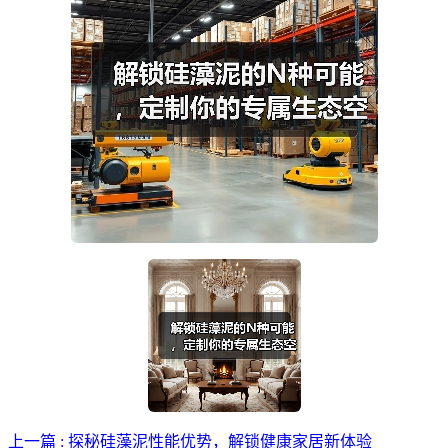
上一篇 : 探秘硅藻泥性能优势，解锁健康家居新体验